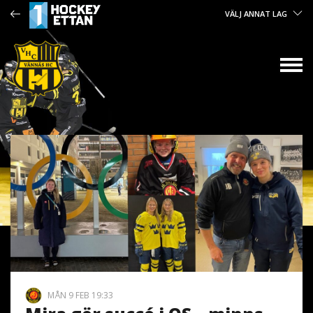
VÄLJ ANNAT LAG
MÅN 9 FEB 19:33