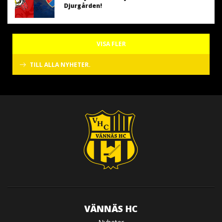
Djurgården!
VISA FLER
TILL ALLA NYHETER.
VÄNNÄS HC