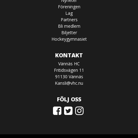
Nyheter
Föreningen
Lag
Partners
Bli medlem
Biljetter
Hockeygymnasiet
KONTAKT
Vännäs HC
Fritidsvägen 11
91130 Vännäs
Kansli@vhc.nu
FÖLJ OSS