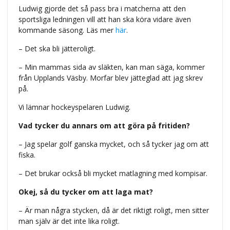
Ludwig gjorde det så pass bra i matcherna att den
sportsliga ledningen vill att han ska köra vidare även
kommande säsong.
Läs mer
här
.
– Det ska bli jätteroligt.
– Min mammas sida av släkten, kan man säga, kommer
från Upplands Väsby. Morfar blev jätteglad att jag skrev
på.
Vi lämnar hockeyspelaren Ludwig.
Vad tycker du annars om att göra på fritiden?
– Jag spelar golf ganska mycket, och så tycker jag om att
fiska.
– Det brukar också bli mycket matlagning med kompisar.
Okej, så du tycker om att laga mat?
– Är man några stycken, då är det riktigt roligt, men sitter
man själv är det inte lika roligt.