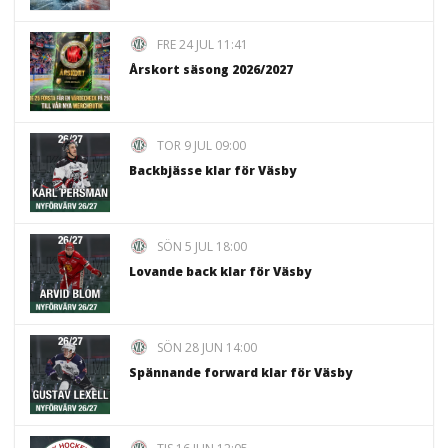
FRE 24 JUL 11:41
Årskort säsong 2026/2027
TOR 9 JUL 09:00
Backbjässe klar för Väsby
SÖN 5 JUL 18:00
Lovande back klar för Väsby
SÖN 28 JUN 14:00
Spännande forward klar för Väsby
TIS 16 JUN 12:05