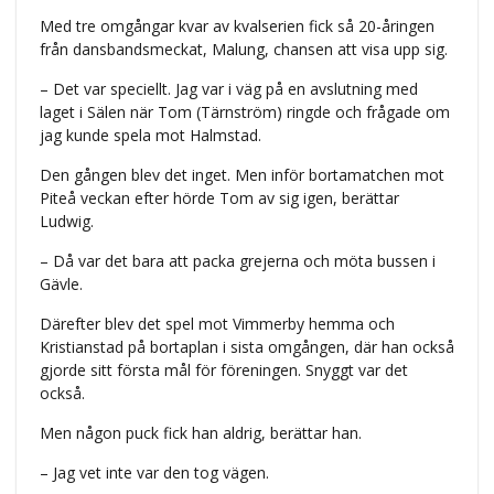
Med tre omgångar kvar av kvalserien fick så 20-åringen
från dansbandsmeckat, Malung, chansen att visa upp sig.
– Det var speciellt. Jag var i väg på en avslutning med
laget i Sälen när Tom (Tärnström) ringde och frågade om
jag kunde spela mot Halmstad.
Den gången blev det inget. Men inför bortamatchen mot
Piteå veckan efter hörde Tom av sig igen, berättar
Ludwig.
– Då var det bara att packa grejerna och möta bussen i
Gävle.
Därefter blev det spel mot Vimmerby hemma och
Kristianstad på bortaplan i sista omgången, där han också
gjorde sitt första mål för föreningen.
Snyggt var det
också.
Men någon puck fick han aldrig, berättar han.
– Jag vet inte var den tog vägen.