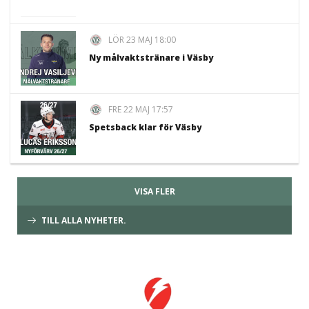
LÖR 23 MAJ 18:00
Ny målvaktstränare i Väsby
FRE 22 MAJ 17:57
Spetsback klar för Väsby
VISA FLER
TILL ALLA NYHETER.