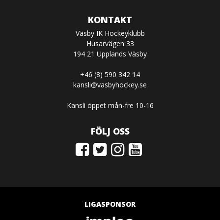
KONTAKT
Väsby IK Hockeyklubb
Husarvägen 33
194 21 Upplands Väsby
+46 (8) 590 342 14
kansli@vasbyhockey.se
Kansli öppet mån-fre 10-16
FÖLJ OSS
LIGASPONSOR