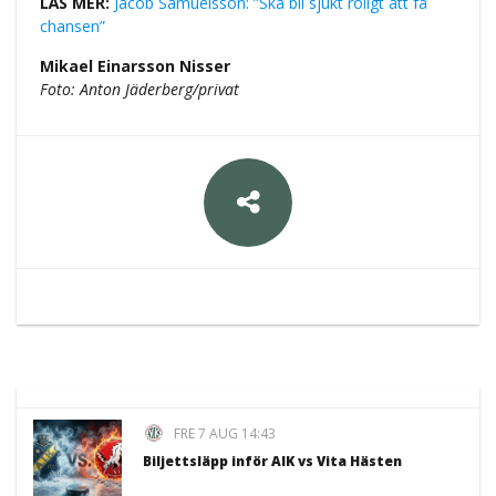
LÄS MER:
Jacob Samuelsson: ”Ska bli sjukt roligt att få
chansen”
Mikael Einarsson Nisser
Foto: Anton Jäderberg/privat
FRE 7 AUG 14:43
Biljettsläpp inför AIK vs Vita Hästen