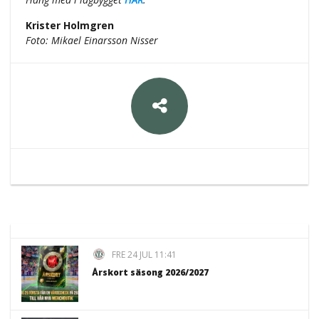
Krister Holmgren
Foto: Mikael Einarsson Nisser
FRE 24 JUL 11:41
Årskort säsong 2026/2027