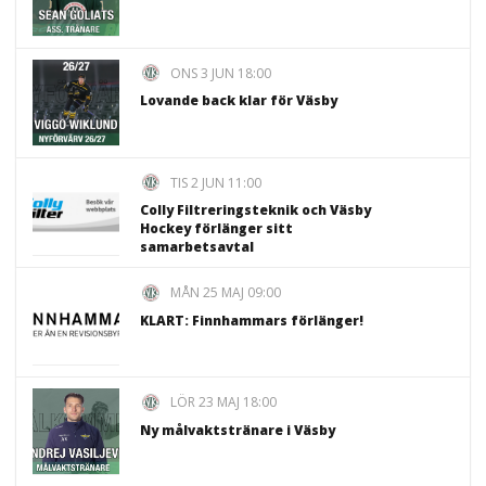
ONS 3 JUN 18:00
Lovande back klar för Väsby
TIS 2 JUN 11:00
Colly Filtreringsteknik och Väsby
Hockey förlänger sitt
samarbetsavtal
MÅN 25 MAJ 09:00
KLART: Finnhammars förlänger!
LÖR 23 MAJ 18:00
Ny målvaktstränare i Väsby