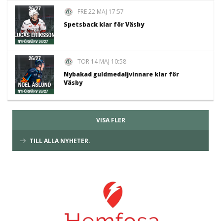
FRE 22 MAJ 17:57
Spetsback klar för Väsby
TOR 14 MAJ 10:58
Nybakad guldmedaljvinnare klar för
Väsby
VISA FLER
TILL ALLA NYHETER.