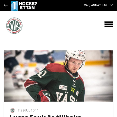
VÄLJ ANNAT LAG
TIS 9 JUL 10:11