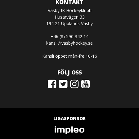
KONTAKT
Väsby IK Hockeyklubb
Husarvägen 33
194 21 Upplands Väsby
+46 (8) 590 342 14
kansli@vasbyhockey.se
Kansli öppet mån-fre 10-16
FÖLJ OSS
LIGASPONSOR