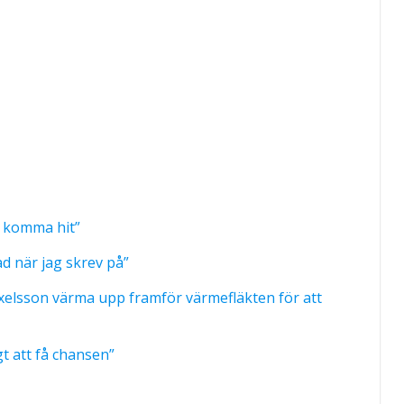
t komma hit”
d när jag skrev på”
 Axelsson värma upp framför värmefläkten för att
gt att få chansen”