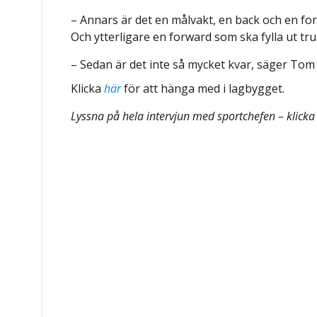
– Annars är det en målvakt, en back och en forw
Och ytterligare en forward som ska fylla ut t
– Sedan är det inte så mycket kvar, säger To
Klicka
här
för att hänga med i lagbygget.
Lyssna på hela intervjun med sportchefen – klick