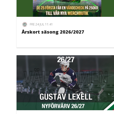
FRE 24 JUL 11:41
Årskort säsong 2026/2027