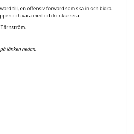
ard till, en offensiv forward som ska in och bidra.
ruppen och vara med och konkurrera.
m Tärnström.
a på länken nedan.