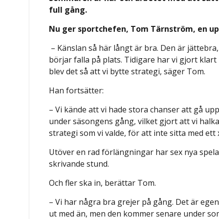
full gång.
Nu ger sportchefen, Tom Tärnström, en up
– Känslan så här långt är bra. Den är jättebra, 
börjar falla på plats. Tidigare har vi gjort k
blev det så att vi bytte strategi, säger Tom.
Han fortsätter:
– Vi kände att vi hade stora chanser att gå upp
under säsongens gång, vilket gjort att vi hal
strategi som vi valde, för att inte sitta med et
Utöver en rad förlängningar har sex nya spela
skrivande stund.
Och fler ska in, berättar Tom.
– Vi har några bra grejer på gång. Det är egen
ut med än, men den kommer senare under som