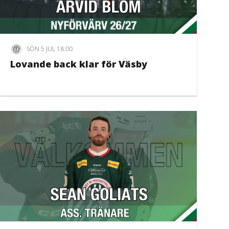
SÖN 5 JUL 18:00
Lovande back klar för Väsby