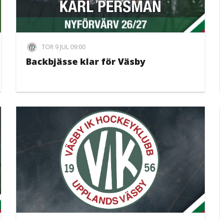
TOR 9 JUL 09:00
Backbjässe klar för Väsby