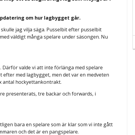
pdatering om hur lagbygget går.
skulle jag vilja säga. Pusselbit efter pusselbit
lart med väldigt många spelare under säsongen. Nu
. Därför valde vi att inte förlänga med spelare
kat efter med lagbygget, men det var en medveten
t x antal hockyettankontrakt.
re presenterats, tre backar och forwards, i
tligen bara en spelare som är klar som vi inte gått
maren och det är en pangspelare.