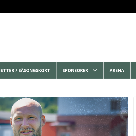
LJETTER / SÄSONGSKORT
SPONSORER
ARENA