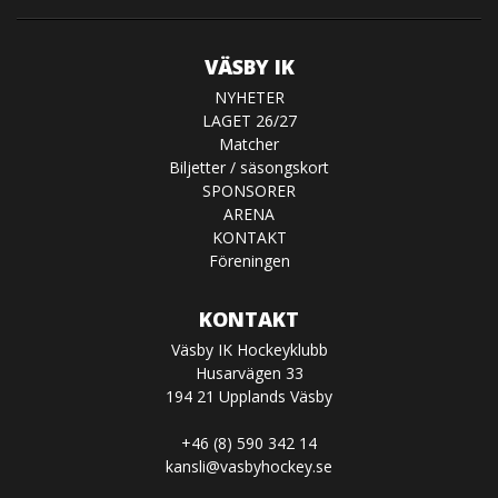
VÄSBY IK
NYHETER
LAGET 26/27
Matcher
Biljetter / säsongskort
SPONSORER
ARENA
KONTAKT
Föreningen
KONTAKT
Väsby IK Hockeyklubb
Husarvägen 33
194 21 Upplands Väsby
+46 (8) 590 342 14
kansli@vasbyhockey.se