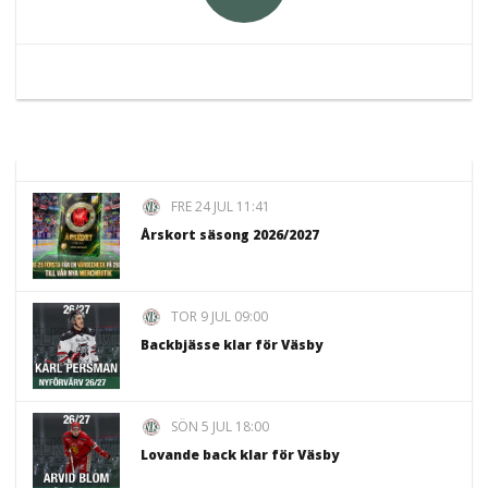
FRE 24 JUL 11:41
Årskort säsong 2026/2027
TOR 9 JUL 09:00
Backbjässe klar för Väsby
SÖN 5 JUL 18:00
Lovande back klar för Väsby