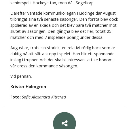
seniorspel i Hockeyettan, men då i Segeltorp.
Därefter väntade kommunkollegan Huddinge där August
tillbringat sina två senaste säsonger. Den första blev dock
spolierad av en skada och det blev bara två matcher mot
slutet av säsongen. Den gångna blev det fler, totalt 25
matcher och med 7 inspelade poäng under dessa.
August är, trots sin storlek, en relativt rörlig back som är
duktig på att sätta stopp i spelet. Han blir ett spännande
inslag i truppen och det ska bli intressant att se honom i
vår dress den kommande säsongen.
Vid pennan,
Krister Holmgren
Foto:
Sofie Alexandra Kitterød