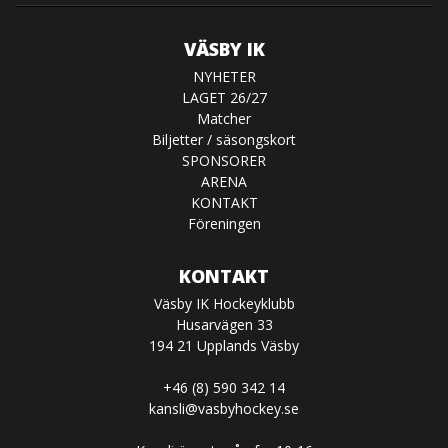
VÄSBY IK
NYHETER
LAGET 26/27
Matcher
Biljetter / säsongskort
SPONSORER
ARENA
KONTAKT
Föreningen
KONTAKT
Väsby IK Hockeyklubb
Husarvägen 33
194 21 Upplands Väsby
+46 (8) 590 342 14
kansli@vasbyhockey.se