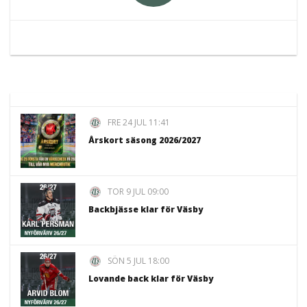
FRE 24 JUL 11:41
Årskort säsong 2026/2027
TOR 9 JUL 09:00
Backbjässe klar för Väsby
SÖN 5 JUL 18:00
Lovande back klar för Väsby