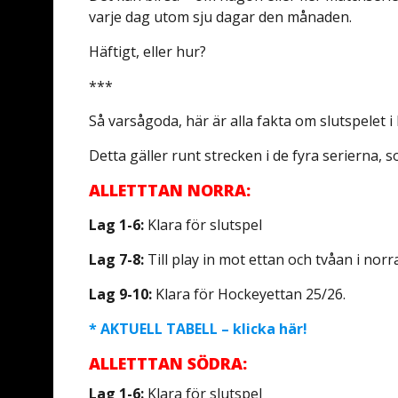
varje dag utom sju dagar den månaden.
Häftigt, eller hur?
***
Så varsågoda, här är alla fakta om slutspelet i
Detta gäller runt strecken i de fyra serierna, s
ALLETTTAN NORRA:
Lag 1-6:
Klara för slutspel
Lag 7-8:
Till play in mot ettan och tvåan i norr
Lag 9-10:
Klara för Hockeyettan 25/26.
* AKTUELL TABELL – klicka här!
ALLETTTAN SÖDRA:
Lag 1-6:
Klara för slutspel