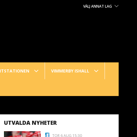
VÄLJ ANNAT LAG
NTSTATIONEN
VIMMERBY ISHALL
UTVALDA NYHETER
TOR 6 AUG 15:30