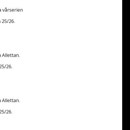
a vårserien
 25/26.
 Allettan.
25/26.
 Allettan.
25/26.