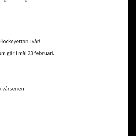
 Hockeyettan i vår!
om går i mål 23 februari.
a vårserien