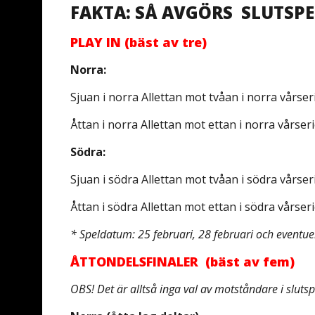
FAKTA: SÅ AVGÖRS SLUTSPE
PLAY IN (bäst av tre)
Norra:
Sjuan i norra Allettan mot tvåan i norra vårser
Åttan i norra Allettan mot ettan i norra vårseri
Södra:
Sjuan i södra Allettan mot tvåan i södra vårser
Åttan i södra Allettan mot ettan i södra vårseri
* Speldatum: 25 februari, 28 februari och eventu
ÅTTONDELSFINALER (bäst av fem)
OBS! Det är alltså inga val av motståndare i sluts