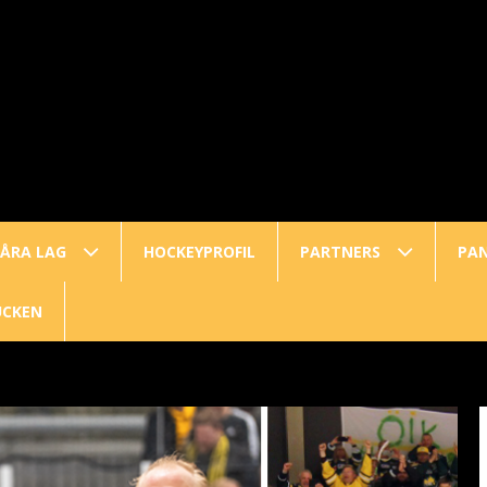
ÅRA LAG
HOCKEYPROFIL
PARTNERS
PA
UCKEN