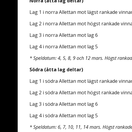
Norra (åtta lag deltar)
Lag 1 i norra Allettan mot lägst rankade vinnar
Lag 2 i norra Allettan mot högst rankade vinna
Lag 3 i norra Allettan mot lag 6
Lag 4 i norra Allettan mot lag 5
* Speldatum: 4, 5, 8, 9 och 12 mars.
Högst rankad
Södra (åtta lag deltar)
Lag 1 i södra Allettan mot lägst rankade vinnar
Lag 2 i södra Allettan mot högst rankade vinna
Lag 3 i södra Allettan mot lag 6
Lag 4 i södra Allettan mot lag 5
* Speldatum: 6, 7, 10, 11, 14 mars.
H
ögst rankade