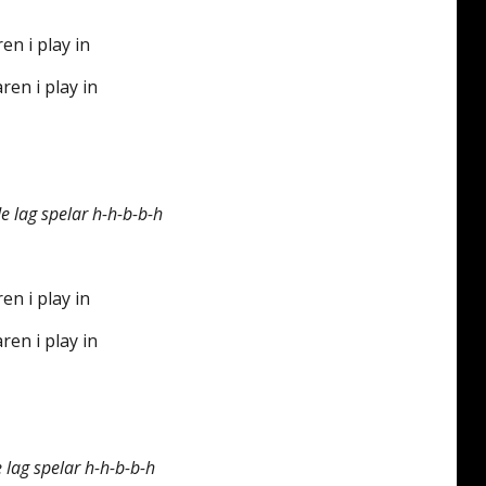
en i play in
ren i play in
e lag spelar h-h-b-b-h
en i play in
ren i play in
 lag spelar h-h-b-b-h