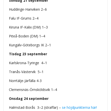
Söndag 21 september
Huddinge-Hanviken 2–6
Falu IF-Grums 2–4
Kiruna IF-Kalix (DM) 1–3
Piteå-Boden (DM) 1–4
Kungälv-Göteborgs IK 2–1
Tisdag 23 september
Karlskrona-Tyringe 4–1
Tranås-Västervik 5–1
Norrtälje-Järfälla 4-3
Clemensnäs-Örnsköldsvik 1–4
Onsdag 24 september
Halmstad-Borås 3–2 (straffar) –
se höjdpunkterna här!