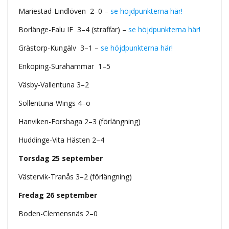
Mariestad-Lindlöven 2–0 –
se höjdpunkterna här!
Borlänge-Falu IF 3–4 (straffar) –
se höjdpunkterna här!
Grästorp-Kungälv 3–1 –
se höjdpunkterna här!
Enköping-Surahammar 1–5
Väsby-Vallentuna 3–2
Sollentuna-Wings 4–o
Hanviken-Forshaga 2–3 (förlängning)
Huddinge-Vita Hästen 2–4
Torsdag 25 september
Västervik-Tranås 3–2 (förlängning)
Fredag 26 september
Boden-Clemensnäs 2–0