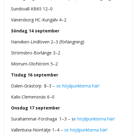
Sundsvall-KB65 12–0
Vänersborg HC-Kungälv
4–2
Söndag 14 september
Hanviken-Lindlöven 2–3 (förlängning)
Strömsbro-Borlänge 3–2
Mörrum-Olofström 5–2
Tisdag 16 september
Dalen-Grästorp 8–3 –
se höjdpunkterna här!
Kalix-Clemensnäs 6–0
Onsdag 17 september
Surahammar-Forshaga 1–3 – s
e höjdpunkterna här!
Vallentuna-Norrtälje 1–4 –
se höjdpunkterna här!