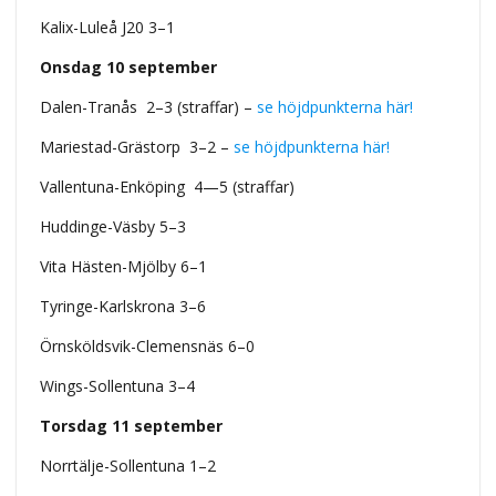
Kalix-Luleå J20 3–1
Onsdag 10 september
Dalen-Tranås 2–3 (straffar) –
se höjdpunkterna här!
Mariestad-Grästorp 3–2 –
se höjdpunkterna här!
Vallentuna-Enköping 4—5 (straffar)
Huddinge-Väsby 5–3
Vita Hästen-Mjölby 6–1
Tyringe-Karlskrona 3–6
Örnsköldsvik-Clemensnäs 6–0
Wings-Sollentuna 3–4
Torsdag 11 september
Norrtälje-Sollentuna 1–2