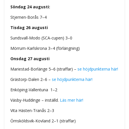
Söndag 24 augusti:
Stjernen-Borås 7–4
Tisdag 26 augusti
Sundsvall-Modo (SCA-cupen)
3–0
Mörrum-Karlskrona 3–4 (förlängning)
Onsdag 27 augusti
Mariestad-Borlänge 5–6 (straffar) –
se höjdpunkterna här!
Grästorp-Dalen 2–6 –
se höjdpunkterna här!
Enköping-Vallentuna 1–2
Väsby-Huddinge – inställd.
Läs mer här!
Vita Hästen-Tranås 2–3
Örnsköldsvik-Kovland 2–1 (straffar)