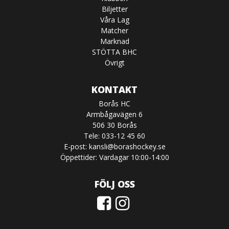
Biljetter
Våra Lag
Matcher
Marknad
STÖTTA BHC
Övrigt
KONTAKT
Borås HC
Armbågavägen 6
506 30 Borås
Tele: 033-12 45 60
E-post:
kansli@borashockey.se
Öppettider: Vardagar 10:00-14:00
FÖLJ OSS