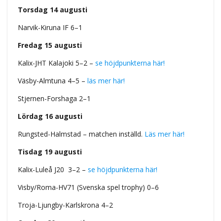
Torsdag 14 augusti
Narvik-Kiruna IF 6–1
Fredag 15 augusti
Kalix-JHT Kalajoki 5–2 –
se höjdpunkterna här!
Väsby-Almtuna 4–5 –
läs mer här!
Stjernen-Forshaga 2–1
Lördag 16 augusti
Rungsted-Halmstad – matchen inställd.
Läs mer här!
Tisdag 19 augusti
Kalix-Luleå J20 3–2 –
se höjdpunkterna här!
Visby/Roma-HV71 (Svenska spel trophy) 0–6
Troja-Ljungby-Karlskrona 4–2