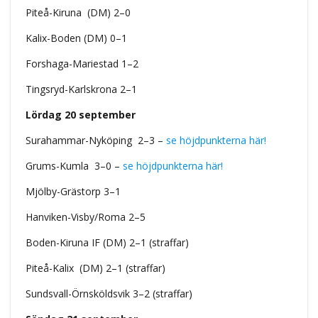
Piteå-Kiruna (DM) 2–0
Kalix-Boden (DM) 0–1
Forshaga-Mariestad 1–2
Tingsryd-Karlskrona 2–1
Lördag 20 september
Surahammar-Nyköping 2–3 –
se höjdpunkterna här!
Grums-Kumla 3–0 –
se höjdpunkterna här!
Mjölby-Grästorp 3–1
Hanviken-Visby/Roma 2–5
Boden-Kiruna IF (DM) 2–1 (straffar)
Piteå-Kalix (DM) 2–1 (straffar)
Sundsvall-Örnsköldsvik 3–2 (straffar)