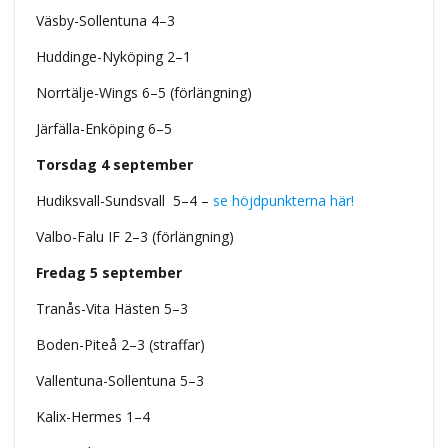
Väsby-Sollentuna 4–3
Huddinge-Nyköping 2–1
Norrtälje-Wings 6–5 (förlängning)
Järfälla-Enköping 6–5
Torsdag 4 september
Hudiksvall-Sundsvall 5–4 –
se höjdpunkterna här!
Valbo-Falu IF 2–3 (förlängning)
Fredag 5 september
Tranås-Vita Hästen 5–3
Boden-Piteå 2–3 (straffar)
Vallentuna-Sollentuna 5–3
Kalix-Hermes 1–4