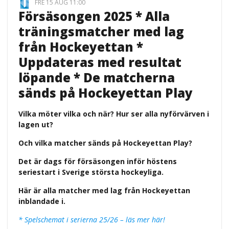
FRE 15 AUG 11:00
Försäsongen 2025 * Alla
träningsmatcher med lag
från Hockeyettan *
Uppdateras med resultat
löpande * De matcherna
sänds på Hockeyettan Play
Vilka möter vilka och när? Hur ser alla nyförvärven i
lagen ut?
Och vilka matcher sänds på Hockeyettan Play?
Det är dags för försäsongen inför höstens
seriestart i Sverige största hockeyliga.
Här är alla matcher med lag från Hockeyettan
inblandade i.
* Spelschemat i serierna 25/26 – läs mer här!