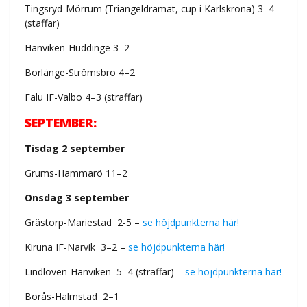
Tingsryd-Mörrum (Triangeldramat, cup i Karlskrona)
3–4
(
staffar)
Hanviken-Huddinge 3–2
Borlänge-Strömsbro 4–2
Falu IF-Valbo 4–3 (straffar)
SEPTEMBER:
Tisdag 2 september
Grums-Hammarö 11–2
Onsdag 3 september
Grästorp-Mariestad 2-5 –
se höjdpunkterna här!
Kiruna IF-Narvik 3–2 –
se höjdpunkterna här!
Lindlöven-Hanviken 5–4 (straffar) –
se höjdpunkterna här!
Borås-Halmstad 2–1