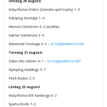
Onsdag 20 augusti
Visby/Roma-Örebro (Svenska spel trophy) 1–3
Enköping-Norrtälje 1–4
Mörrum-Olofström 3–2 (straffar)
Kalmar-Karlskrona 3–4
Mariestad-Forshaga 4–3 –
se höjdpunkterna här!
Torsdag 21 augusti
Dalen-Vita Hästen 4–1 –
se höjdpunkterna här!
Nyköping-Huddinge 3–7
Piteå-Boden 2–5
Lördag 23 augusti
Visby/Roma-BIK Karlskoga 0–3
Sparta-Borås 7–2