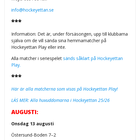
info@hockeyettan.se
***
Information: Det är, under försäsongen, upp till klubbarna
själva om de vill sända sina hemmamatcher på
Hockeyettan Play eller inte.
Alla matcher i seriespelet
sänds såklart på Hockeyettan
Play.
***
Här är alla matcherna som visas på Hockeyettan Play!
LÄS MER: Alla huvuddomarna i Hockeyettan 25/26
AUGUSTI:
Onsdag 13 augusti
Östersund-Boden 7–2