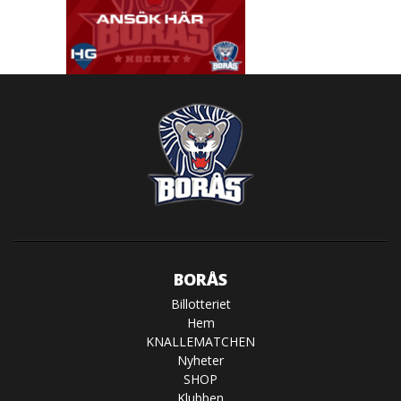
BORÅS
Billotteriet
Hem
KNALLEMATCHEN
Nyheter
SHOP
Klubben