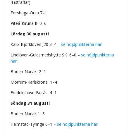
4 (straffar)
Forshaga-Orsa 7–1
Piteå-Kiruna IF 0–6
Lördag 30 augusti
Kalix-Björklöven J20 3–4 –
se höjdpunkterna här!
Lindlöven-Guldsmedshytte SK 6–0 –
se höjdpunkterna
här!
Boden-Narvik 2–1
Mörrum-Karlskrona 1–4
Fredrikshavn-Borås
4–1
Söndag 31 augusti
Boden-Narvik 1–3
Halmstad-Tyringe 6–1 –
se höjdpunkterna här!