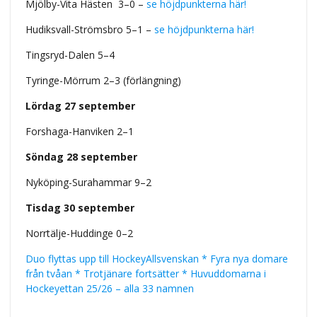
Mjölby-Vita Hästen 3–0 –
se höjdpunkterna här!
Hudiksvall-Strömsbro 5–1 –
se höjdpunkterna här!
Tingsryd-Dalen 5–4
Tyringe-Mörrum 2–3 (förlängning)
Lördag 27 september
Forshaga-Hanviken 2–1
Söndag 28 september
Nyköping-Surahammar 9–2
Tisdag 30 september
Norrtälje-Huddinge 0–2
Duo flyttas upp till HockeyAllsvenskan * Fyra nya domare
från tvåan * Trotjänare fortsätter * Huvuddomarna i
Hockeyettan 25/26 – alla 33 namnen