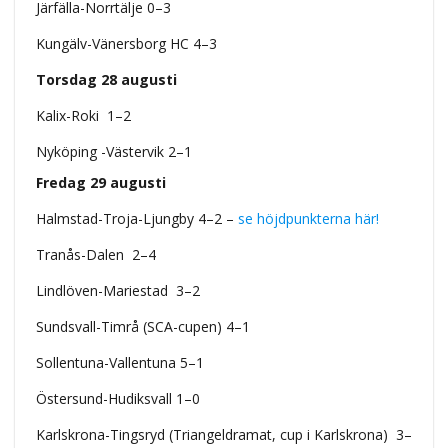
Järfälla-Norrtälje 0–3
Kungälv-Vänersborg HC 4–3
Torsdag 28 augusti
Kalix-Roki 1–2
Nyköping -Västervik 2–1
Fredag 29 augusti
Halmstad-Troja-Ljungby 4–2 –
se höjdpunkterna här!
Tranås-Dalen 2–4
Lindlöven-Mariestad 3–2
Sundsvall-Timrå (SCA-cupen) 4–1
Sollentuna-Vallentuna 5–1
Östersund-Hudiksvall 1–0
Karlskrona-Tingsryd (Triangeldramat, cup i Karlskrona)
3–