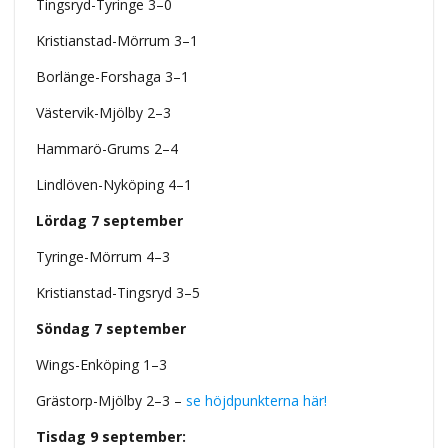
Tingsryd-Tyringe 3–0
Kristianstad-Mörrum 3–1
Borlänge-Forshaga 3–1
Västervik-Mjölby 2–3
Hammarö-Grums 2–4
Lindlöven-Nyköping 4–1
Lördag 7 september
Tyringe-Mörrum 4–3
Kristianstad-Tingsryd 3–5
Söndag 7 september
Wings-Enköping 1–3
Grästorp-Mjölby 2–3 –
se höjdpunkterna här!
Tisdag 9 september: