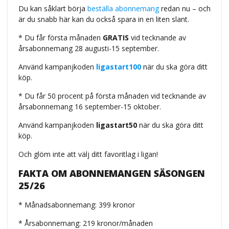
Du kan såklart börja
beställa abonnemang
redan nu – och
är du snabb här kan du också spara in en liten slant.
* Du får första månaden
GRATIS
vid tecknande av
årsabonnemang 28 augusti-15 september.
Använd kampanjkoden
ligastart100
när du ska göra ditt
köp.
* Du får 50 procent på första månaden vid tecknande av
årsabonnemang 16 september-15 oktober.
Använd kampanjkoden
ligastart50
när du ska göra ditt
köp.
Och glöm inte att välj ditt favoritlag i ligan!
FAKTA OM ABONNEMANGEN SÄSONGEN
25/26
* Månadsabonnemang: 399 kronor
* Årsabonnemang: 219 kronor/månaden