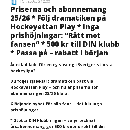
TOR 28 AUG 12:00
Priserna och abonnemang
25/26 * Följ dramatiken på
Hockeyettan Play * Inga
prishöjningar: ”Rätt mot
fansen” * 500 kr till DIN klubb
* Passa på – rabatt i början
Är ni laddade för en ny säsong i Sveriges största
hockeyliga?
Du följer självklart dramatiken bäst via
Hockeyettan Play – och nu är priserna för
abonnemangen 25/26 klara.
Glädjande nyhet för alla fans – det blir inga
prishöjningar.
* Stötta DIN klubb i ligan – varje tecknat
årsabonnemang ger 500 kronor direkt till din