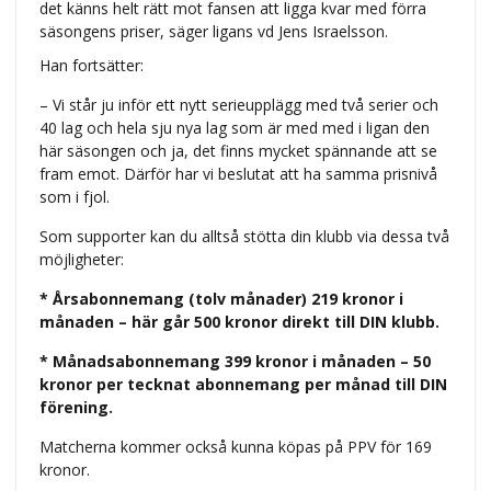
det känns helt rätt mot fansen att ligga kvar med förra
säsongens priser, säger ligans vd Jens Israelsson.
Han fortsätter:
– Vi står ju inför ett nytt serieupplägg med två serier och
40 lag och hela sju nya lag som är med med i ligan den
här säsongen och ja, det finns mycket spännande att se
fram emot. Därför har vi beslutat att ha samma prisnivå
som i fjol.
Som supporter kan du alltså stötta din klubb via dessa två
möjligheter:
* Årsabonnemang (tolv månader) 219 kronor i
månaden – här går 500 kronor direkt till DIN klubb.
* Månadsabonnemang 399 kronor i månaden – 50
kronor per tecknat abonnemang per månad till DIN
förening.
Matcherna kommer också kunna köpas på PPV för 169
kronor.