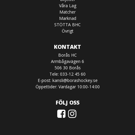
Våra Lag
Matcher
Marknad
STÖTTA BHC
Övrigt
KONTAKT
Borås HC
Armbågavägen 6
506 30 Borås
Tele: 033-12 45 60
E-post:
kansli@borashockey.se
Öppettider: Vardagar 10:00-14:00
FÖLJ OSS