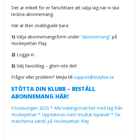
Det är enkelt för er fans/tittare att välja lag när ni ska
teckna abonnemang.
Här är liten snabbguide bara:
1)
Välja abonnemangsform under
”abonnemang”
på
Hockeyettan Play.
2)
Logga in.
3)
Välj favoritlag – glöm inte det!
Frågor eller problem? Mejla till
support@staylive.se
STÖTTA DIN KLUBB – BESTÄLL
ABONNEMANG HÄR!
Försäsongen 2025 * Alla träningsmatcher med lag från
Hockeyettan * Uppdateras med resultat löpande * De
matcherna sänds på Hockeyettan Play