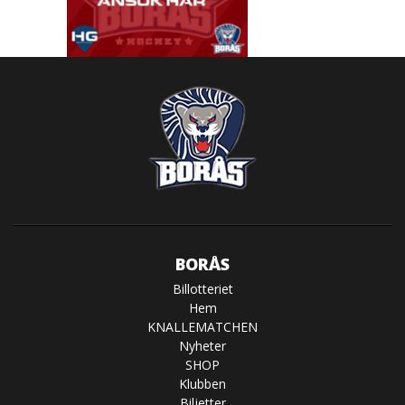
BORÅS
Billotteriet
Hem
KNALLEMATCHEN
Nyheter
SHOP
Klubben
Biljetter