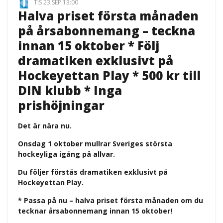
TIS 23 SEP 13:00
Halva priset första månaden
på årsabonnemang – teckna
innan 15 oktober * Följ
dramatiken exklusivt på
Hockeyettan Play * 500 kr till
DIN klubb * Inga
prishöjningar
Det är nära nu.
Onsdag 1 oktober mullrar Sveriges största
hockeyliga igång på allvar.
Du följer förstås dramatiken exklusivt på
Hockeyettan Play.
* Passa på nu – halva priset första månaden om du
tecknar årsabonnemang innan 15 oktober!