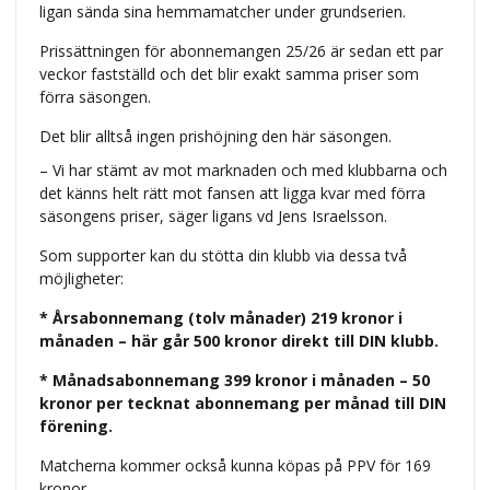
ligan sända sina hemmamatcher under grundserien.
Prissättningen för abonnemangen 25/26 är sedan ett par
veckor fastställd och det blir exakt samma priser som
förra säsongen.
Det blir alltså ingen prishöjning den här säsongen.
– Vi har stämt av mot marknaden och med klubbarna och
det känns helt rätt mot fansen att ligga kvar med förra
säsongens priser, säger ligans vd Jens Israelsson.
Som supporter kan du stötta din klubb via dessa två
möjligheter:
* Årsabonnemang (tolv månader) 219 kronor i
månaden – här går 500 kronor direkt till DIN klubb.
* Månadsabonnemang 399 kronor i månaden – 50
kronor per tecknat abonnemang per månad till DIN
förening.
Matcherna kommer också kunna köpas på PPV för 169
kronor.