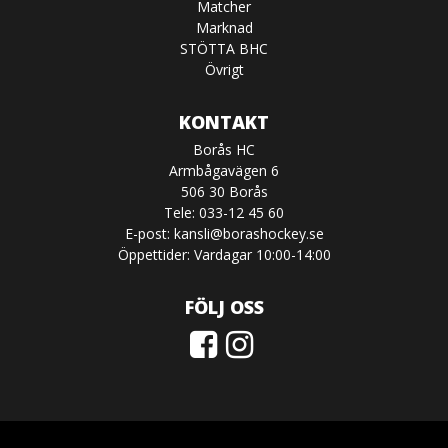
Matcher
Marknad
STÖTTA BHC
Övrigt
KONTAKT
Borås HC
Armbågavägen 6
506 30 Borås
Tele: 033-12 45 60
E-post:
kansli@borashockey.se
Öppettider: Vardagar 10:00-14:00
FÖLJ OSS