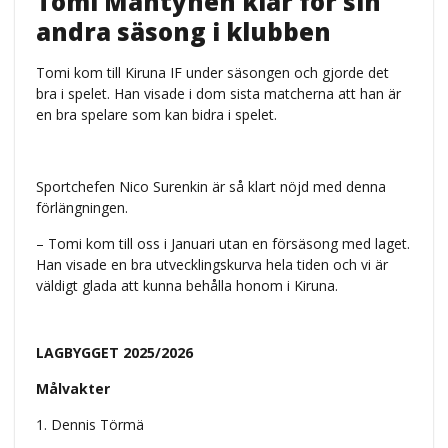
Tomi Mäntynen klar för sin
andra säsong i klubben
Tomi kom till Kiruna IF under säsongen och gjorde det
bra i spelet. Han visade i dom sista matcherna att han är
en bra spelare som kan bidra i spelet.
Sportchefen Nico Surenkin är så klart nöjd med denna
förlängningen.
– Tomi kom till oss i Januari utan en försäsong med laget.
Han visade en bra utvecklingskurva hela tiden och vi är
väldigt glada att kunna behålla honom i Kiruna.
LAGBYGGET 2025/2026
Målvakter
1. Dennis Törmä