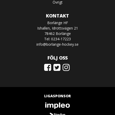
Övrigt
KONTAKT
Borlänge HF
Ishallen, Idrottsvägen 21
78462 Borlänge
Tel: 0234-17223
info@borlange-hockey.se
FÖLJ OSS
LIGASPONSOR