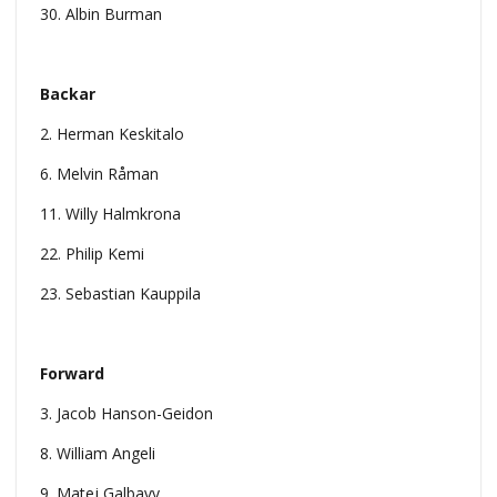
30. Albin Burman
Backar
2. Herman Keskitalo
6. Melvin Råman
11. Willy Halmkrona
22. Philip Kemi
23. Sebastian Kauppila
Forward
3. Jacob Hanson-Geidon
8. William Angeli
9. Matej Galbavy