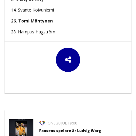
14. Svante Koivuniemi
26. Tomi Mäntynen
28. Hampus Hagström
ONS 30 JUL 19:00
Fansens spelare är Ludvig Warg