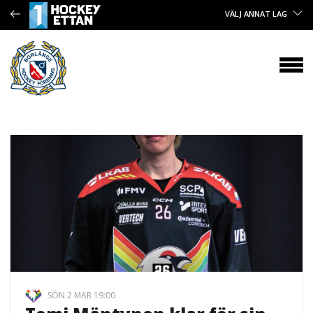
VÄLJ ANNAT LAG
SÖN 2 MAR 19:00