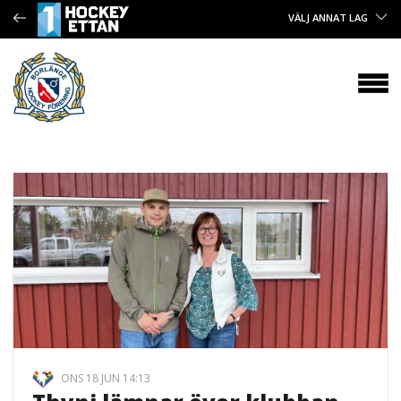
VÄLJ ANNAT LAG
ONS 18 JUN 14:13