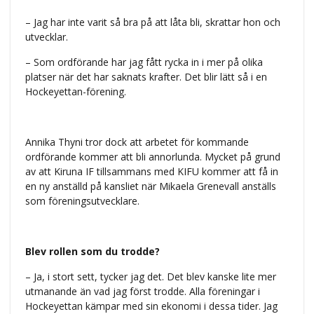
– Jag har inte varit så bra på att låta bli, skrattar hon och
utvecklar.
– Som ordförande har jag fått rycka in i mer på olika
platser när det har saknats krafter. Det blir lätt så i en
Hockeyettan-förening.
Annika Thyni tror dock att arbetet för kommande
ordförande kommer att bli annorlunda. Mycket på grund
av att Kiruna IF tillsammans med KIFU kommer att få in
en ny anställd på kansliet när Mikaela Grenevall anställs
som föreningsutvecklare.
Blev rollen som du trodde?
– Ja, i stort sett, tycker jag det. Det blev kanske lite mer
utmanande än vad jag först trodde. Alla föreningar i
Hockeyettan kämpar med sin ekonomi i dessa tider. Jag