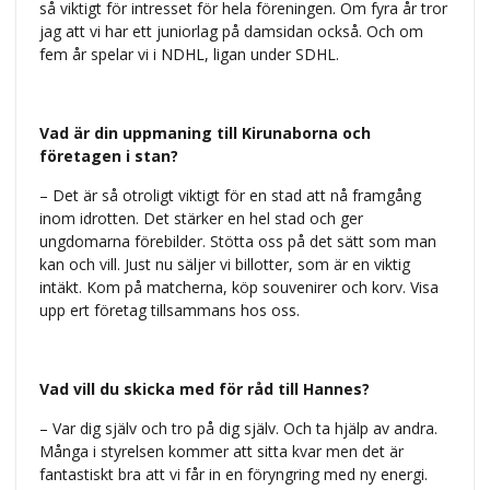
så viktigt för intresset för hela föreningen. Om fyra år tror
jag att vi har ett juniorlag på damsidan också. Och om
fem år spelar vi i NDHL, ligan under SDHL.
Vad är din uppmaning till Kirunaborna och
företagen i stan?
– Det är så otroligt viktigt för en stad att nå framgång
inom idrotten. Det stärker en hel stad och ger
ungdomarna förebilder. Stötta oss på det sätt som man
kan och vill. Just nu säljer vi billotter, som är en viktig
intäkt. Kom på matcherna, köp souvenirer och korv. Visa
upp ert företag tillsammans hos oss.
Vad vill du skicka med för råd till Hannes?
– Var dig själv och tro på dig själv. Och ta hjälp av andra.
Många i styrelsen kommer att sitta kvar men det är
fantastiskt bra att vi får in en föryngring med ny energi.