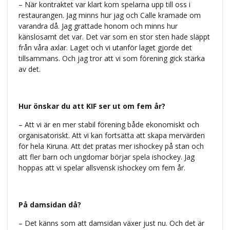
– När kontraktet var klart kom spelarna upp till oss i
restaurangen. Jag minns hur jag och Calle kramade om
varandra då. Jag grattade honom och minns hur
känslosamt det var. Det var som en stor sten hade släppt
från våra axlar. Laget och vi utanför laget gjorde det
tillsammans. Och jag tror att vi som förening gick stärka
av det.
Hur önskar du att KIF ser ut om fem år?
– Att vi är en mer stabil förening både ekonomiskt och
organisatoriskt. Att vi kan fortsätta att skapa mervärden
för hela Kiruna. Att det pratas mer ishockey på stan och
att fler barn och ungdomar börjar spela ishockey. Jag
hoppas att vi spelar allsvensk ishockey om fem år.
På damsidan då?
– Det känns som att damsidan växer just nu. Och det är