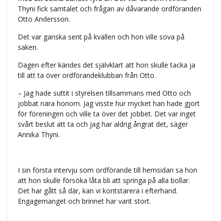
Thyni fick samtalet och frågan av dåvarande ordföranden
Otto Andersson.
Det var ganska sent på kvällen och hon ville sova på
saken.
Dagen efter kändes det självklart att hon skulle tacka ja
till att ta över ordförandeklubban från Otto.
– Jag hade suttit i styrelsen tillsammans med Otto och
jobbat nära honom. Jag visste hur mycket han hade gjort
för föreningen och ville ta över det jobbet. Det var inget
svårt beslut att ta och jag har aldrig ångrat det, säger
Annika Thyni.
I sin första intervju som ordförande till hemsidan sa hon
att hon skulle försöka låta bli att springa på alla bollar.
Det har gått så där, kan vi kontstarera i efterhand.
Engagemanget och brinnet har varit stort.