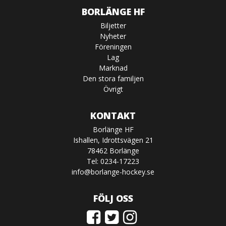
BORLÄNGE HF
Biljetter
Nyheter
Föreningen
Lag
Marknad
Den stora familjen
Övrigt
KONTAKT
Borlänge HF
Ishallen, Idrottsvägen 21
78462 Borlänge
Tel: 0234-17223
info@borlange-hockey.se
FÖLJ OSS