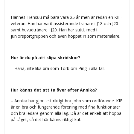
Hannes Tiensuu må bara vara 25 år men är redan en KIF-
veteran. Han har varit assisterande tränare i J18 och J20
samt huvudtränare i J20. Han har suttit med i
juniorsportgruppen och även hoppat in som materialare.
Hur är du på att slipa skridskor?
– Haha, inte lika bra som Torbjörn Pingi i alla fall.
Hur känns det att ta över efter Annika?
– Annika har gjort ett riktigt bra jobb som ordförande. KIF
är en bra och fungerande förening med fina funktionärer
och bra ledare genom alla lag. Då är det enkelt att hoppa
på tåget, så det här känns riktigt kul.