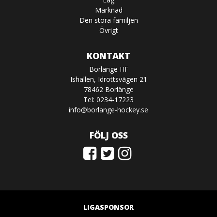
Marknad
Den stora familjen
Övrigt
KONTAKT
Borlänge HF
Ishallen, Idrottsvägen 21
78462 Borlänge
Tel: 0234-17223
info@borlange-hockey.se
FÖLJ OSS
LIGASPONSOR