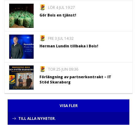
LÖR 4 JUL 19:27
Gör Bois en tjänst!
FRE 3 JUL 14:32
Herman Lundin tillbaka i Bois!
TOR 25 JUN 09:36
Förlängning av partnerkontrakt – IT
Stöd Skaraborg
VISA FLER
TILL ALLA NYHETER.