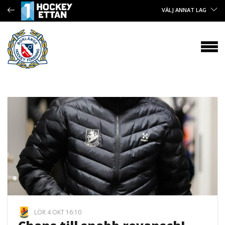
VÄLJ ANNAT LAG
LÖR 4 OKT 16:10