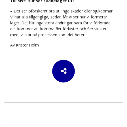
Till sist: Hur ser skadeläget ut?
– Det ser oförskämt bra ut, inga skador eller sjukdomar.
Vi har alla tillgängliga, sedan får vi ser hur vi formerar
laget. Det blir inga stora ändringar bara för vi förlorade,
det kommer att komma fler förluster och fler vinster
med, vi litar på processen som det heter.
Av Krister Holm