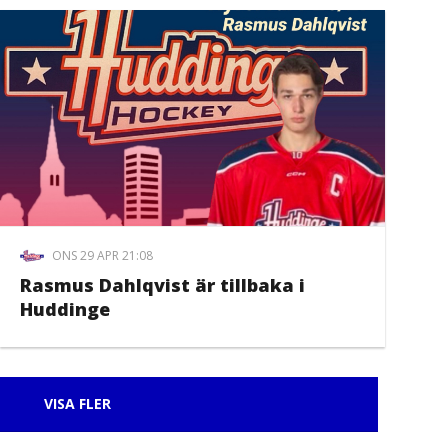
ONS 29 APR 21:08
Rasmus Dahlqvist är tillbaka i
Huddinge
VISA FLER