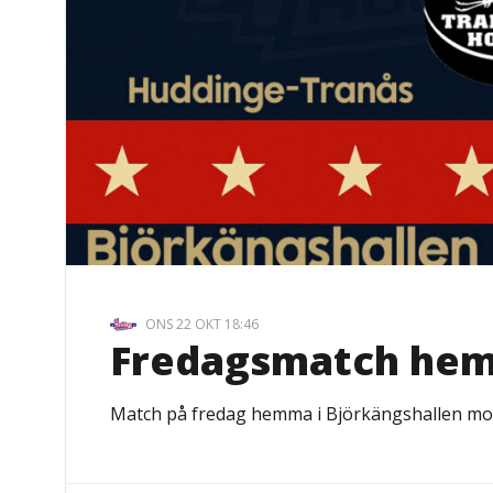
ONS 22 OKT 18:46
Fredagsmatch hem
Match på fredag hemma i Björkängshallen mot