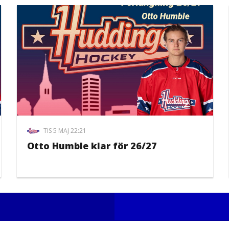
TIS 5 MAJ 22:21
Otto Humble klar för 26/27