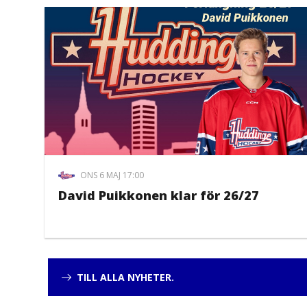
ONS 6 MAJ 17:00
David Puikkonen klar för 26/27
TILL ALLA NYHETER.