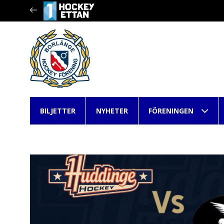
BILJETTER
NYHETER
FÖRENINGEN