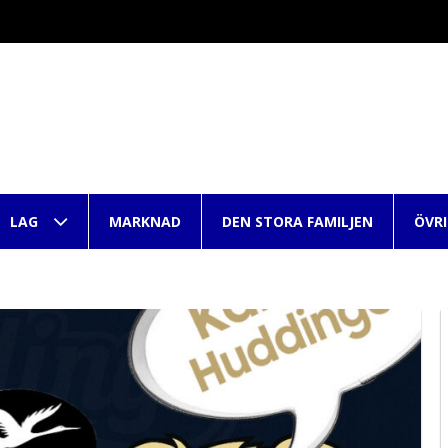
LAG
MARKNAD
DEN STORA FAMILJEN
ÖVR