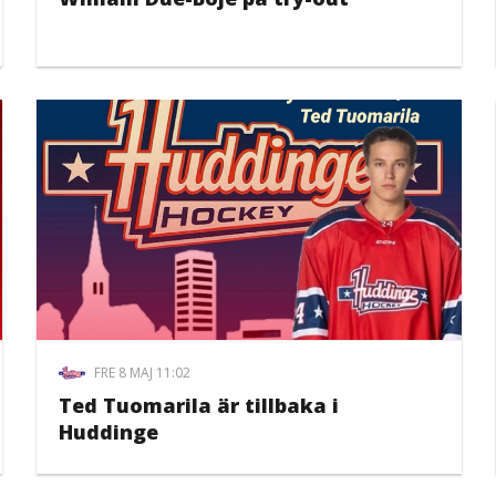
FRE 8 MAJ 11:02
Ted Tuomarila är tillbaka i
Huddinge