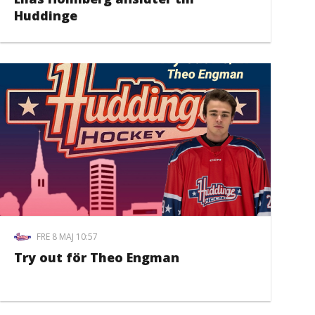
Huddinge
FRE 8 MAJ 10:57
Try out för Theo Engman