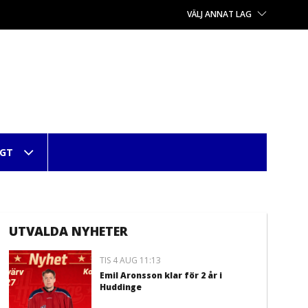
VÄLJ ANNAT LAG
IGT
UTVALDA NYHETER
TIS 4 AUG 11:13
Emil Aronsson klar för 2 år i
Huddinge