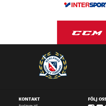
KONTAKT
FÖLJ OS
Borlänge HF