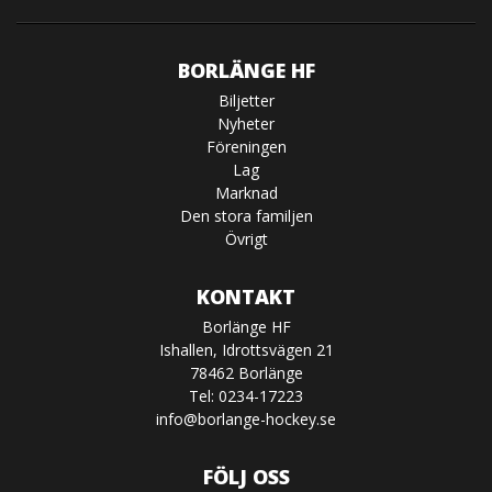
BORLÄNGE HF
Biljetter
Nyheter
Föreningen
Lag
Marknad
Den stora familjen
Övrigt
KONTAKT
Borlänge HF
Ishallen, Idrottsvägen 21
78462 Borlänge
Tel: 0234-17223
info@borlange-hockey.se
FÖLJ OSS