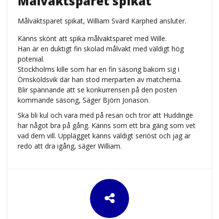
Målvaktsparet spikat
Målvaktsparet spikat, William Svärd Karphed ansluter.
Känns skönt att spika målvaktsparet med Wille.
Han är en duktigt fin skolad målvakt med väldigt hög
potenial.
Stockholms kille som har en fin säsong bakom sig i
Örnsköldsvik där han stod merparten av matcherna.
Blir spännande att se konkurrensen på den posten
kommande säsong, Säger Björn Jonason.
Ska bli kul och vara med på resan och tror att Huddinge
har något bra på gång. Känns som ett bra gäng som vet
vad dem vill. Upplägget känns väldigt seriöst och jag är
redo att dra igång, säger William.