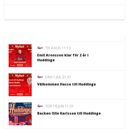
TIS 4 AUG 11:13
Emil Aronsson klar för 2 år i
Huddinge
ONS 1 JUL 21:37
Välkommen Hasse till Huddinge
TOR 18 JUN 11:31
Backen Olle Karlsson till Huddinge