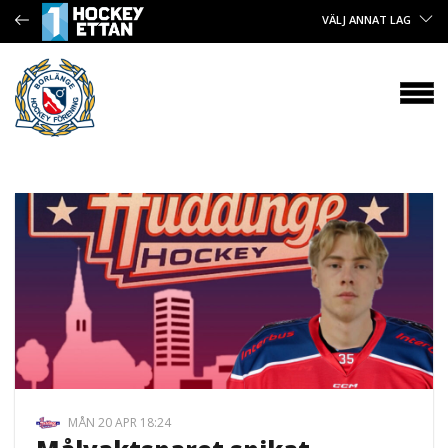
VÄLJ ANNAT LAG
MÅN 20 APR 18:24