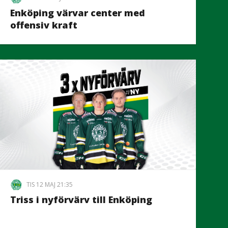
Enköping värvar center med
offensiv kraft
TIS 12 MAJ 21:35
Triss i nyförvärv till Enköping