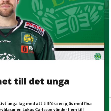
het till det unga
ivt unga lag med att tillföra en pjäs med fina
rvålasonen Lukas Carlsson vänder hem till