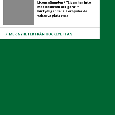
Licensnämnden * ”Ligan har inte
med besluten att göra” *
Förtydligande: SIF erbjuder de
vakanta platserna
MER NYHETER FRÅN HOCKEYETTAN