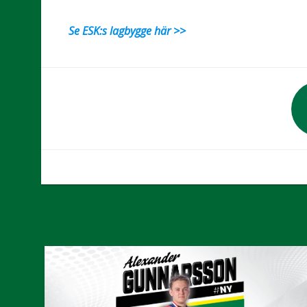
Se ESK:s lagbygge här >>