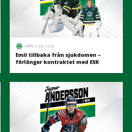
MÅN 27 JUL 12:32
Emil tillbaka från sjukdomen –
förlänger kontraktet med ESK