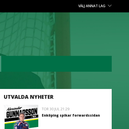
VÄLJ ANNAT LAG
UTVALDA NYHETER
TOR 30 JUL 21:29
Enköping spikar forwardssidan