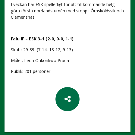
I veckan har ESK spelledigt för att till kommande helg
göra första norrlandsturnén med stopp i Örnsköldsvik och
Clemensnäs.
Falu IF – ESK 3-1 (2-0, 0-0, 1-1)
Skott: 29-39 (7-14, 13-12, 9-13)
Målet: Leon Onkonkwo Prada
Publik: 201 personer