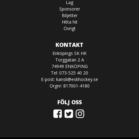
Lag
Sponsorer
Biljetter
Hitta hit
Övrigt
KONTAKT
Enköpings SK HK
Torggatan 2 A
74949 ENKÖPING
Tel: 073-525 40 20
E-post:
kansli@eskhockey.se
Orgnr: 817001-4180
FÖLJ OSS