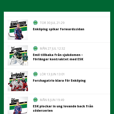
TOR 30 JUL 21:29
Enköping spikar forwardssidan
MÅN 27 JUL 12:32
Emil tillbaka från sjukdomen –
förlänger kontraktet med ESK
LÖR 13 JUN 13:01
Forshagatrio klara för Enköping
MÅN 8 JUN 19:49
ESK plockar in ung lovande back från
söderserien