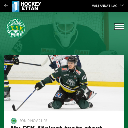
VÄLJ ANNAT LAG
SÖN 9 NOV 21:03