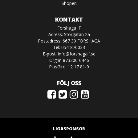
Shopen
KONTAKT
Forshaga IF
Adress: Storgatan 2a
Postadress: 667 30 FORSHAGA
Tel: 054-870033
E-post:
info@forshagaif.se
Orgnr: 873200-0446
PlusGiro: 12 17 81-9
FÖLJ OSS
LIGASPONSOR