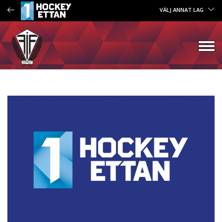
VÄLJ ANNAT LAG