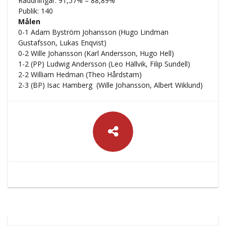
Räddningar: 91,57% – 88,89%
Publik: 140
Målen
0-1 Adam Byström Johansson (Hugo Lindman
Gustafsson, Lukas Enqvist)
0-2 Wille Johansson (Karl Andersson, Hugo Hell)
1-2 (PP) Ludwig Andersson (Leo Hällvik, Filip Sundell)
2-2 William Hedman (Theo Hårdstam)
2-3 (BP) Isac Hamberg (Wille Johansson, Albert Wiklund)