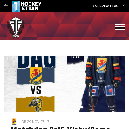
VÄLJ ANNAT LAG
LÖR 29 NOV 07:17