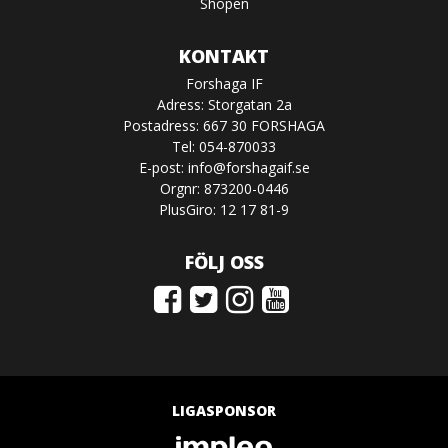
Shopen
KONTAKT
Forshaga IF
Adress: Storgatan 2a
Postadress: 667 30 FORSHAGA
Tel: 054-870033
E-post:
info@forshagaif.se
Orgnr: 873200-0446
PlusGiro: 12 17 81-9
FÖLJ OSS
LIGASPONSOR