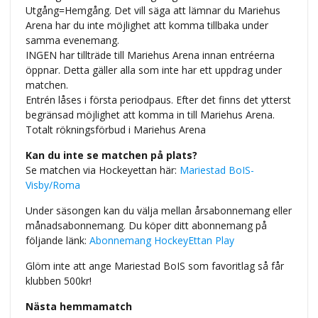
Utgång=Hemgång. Det vill säga att lämnar du Mariehus
Arena har du inte möjlighet att komma tillbaka under
samma evenemang.
INGEN har tillträde till Mariehus Arena innan entréerna
öppnar. Detta gäller alla som inte har ett uppdrag under
matchen.
Entrén låses i första periodpaus. Efter det finns det ytterst
begränsad möjlighet att komma in till Mariehus Arena.
Totalt rökningsförbud i Mariehus Arena
Kan du inte se matchen på plats?
Se matchen via Hockeyettan här:
Mariestad BoIS-
Visby/Roma
Under säsongen kan du välja mellan årsabonnemang eller
månadsabonnemang. Du köper ditt abonnemang på
följande länk:
Abonnemang HockeyEttan Play
Glöm inte att ange Mariestad BoIS som favoritlag så får
klubben 500kr!
Nästa hemmamatch