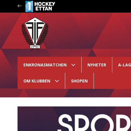
ENKRONASMATCHEN
NYHETER
A-LA
OM KLUBBEN
SHOPEN