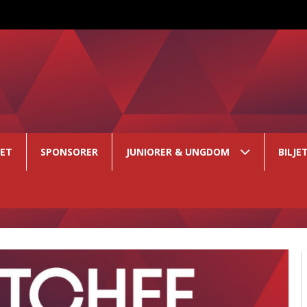
GET
SPONSORER
JUNIORER & UNGDOM
BILJE