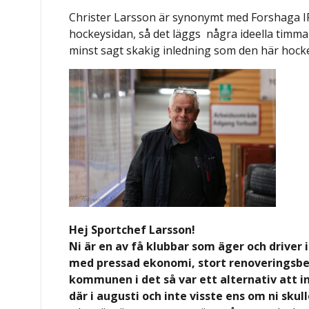
Christer Larsson är synonymt med Forshaga IF
hockeysidan, så det läggs några ideella timma
minst sagt skakig inledning som den här hocke
Hej Sportchef Larsson!
Ni är en av få klubbar som äger och driver i
med pressad ekonomi, stort renoveringsbeho
kommunen i det så var ett alternativ att in
där i augusti och inte visste ens om ni skul