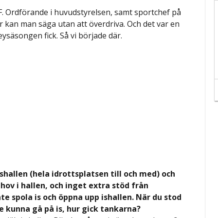
. Ordförande i huvudstyrelsen, samt sportchef på
r kan man säga utan att överdriva. Och det var en
ysäsongen fick. Så vi började där.
shallen (hela idrottsplatsen till och med) och
v i hallen, och inget extra stöd från
te spola is och öppna upp ishallen. När du stod
le kunna gå på is, hur gick tankarna?