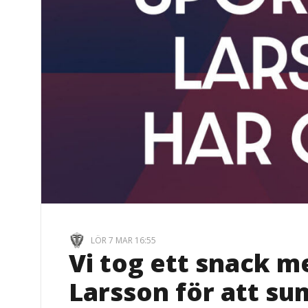
LÖR 7 MAR 16:55
Vi tog ett snack m
Larsson för att s