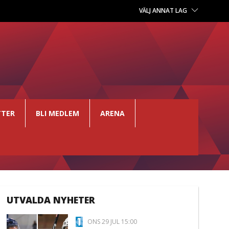
VÄLJ ANNAT LAG
TTER
BLI MEDLEM
ARENA
UTVALDA NYHETER
ONS 29 JUL 15:00