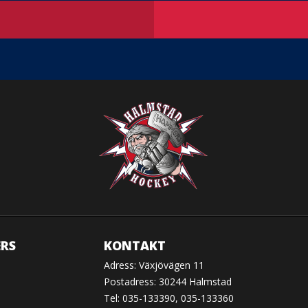
RS
KONTAKT
Adress: Växjövägen 11
Postadress: 30244 Halmstad
Tel: 035-133390, 035-133360