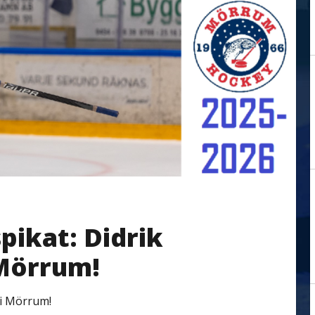
pikat: Didrik
 Mörrum!
 i Mörrum!