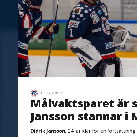
TIS 29 APR 15:06
Målvaktsparet är s
Jansson stannar i
Didrik Jansson,
24, är klar för en fortsättning