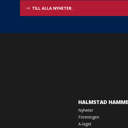
TILL ALLA NYHETER.
HALMSTAD HAMME
Nyheter
Föreningen
A-laget