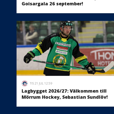
Goisargala 26 september!
TIS 21 JUL 12:59
Lagbygget 2026/27: Välkommen till
Mörrum Hockey, Sebastian Sundlöv!