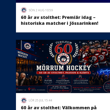
SÖN 2 AUG 10:59
60 år av stolthet: Premiär idag –
historiska matcher i Jössarinken!
LÖR 25 JUL 15:44
60 år av stolthet: Välkommen på