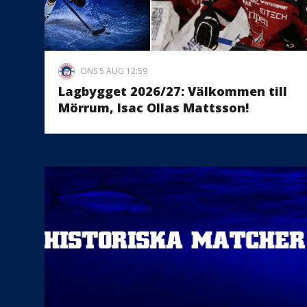
ONS 5 AUG 12:59
Lagbygget 2026/27: Välkommen till
Mörrum, Isac Ollas Mattsson!