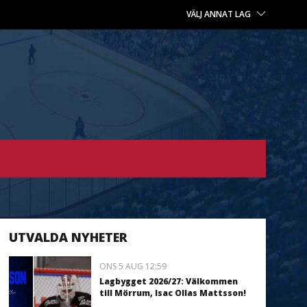
VÄLJ ANNAT LAG
UTVALDA NYHETER
ONS 5 AUG 12:59
Lagbygget 2026/27: Välkommen
till Mörrum, Isac Ollas Mattsson!