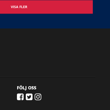
VISA FLER
FÖLJ OSS