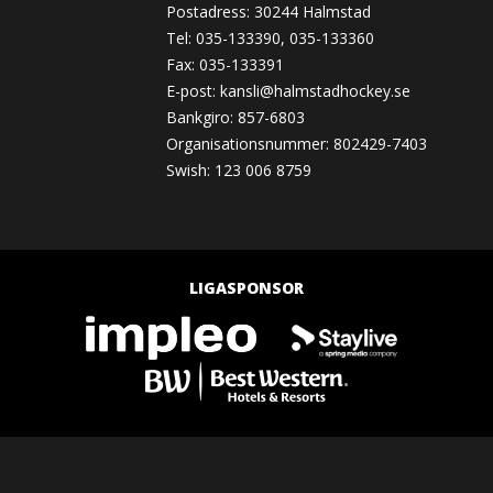
Postadress: 30244 Halmstad
Tel: 035-133390, 035-133360
Fax: 035-133391
E-post:
kansli@halmstadhockey.se
Bankgiro: 857-6803
Organisationsnummer: 802429-7403
Swish: 123 006 8759
LIGASPONSOR