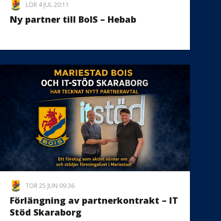
LÖR 4 JUL 20:11
Ny partner till BoIS – Hebab
TOR 25 JUN 09:36
Förlängning av partnerkontrakt – IT
Stöd Skaraborg