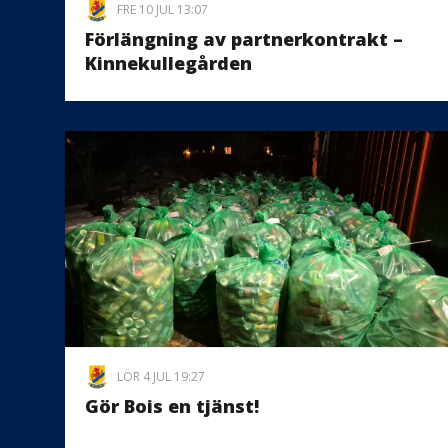
FRE 10 JUL 13:07
Förlängning av partnerkontrakt –
Kinnekullegården
LÖR 4 JUL 19:27
Gör Bois en tjänst!