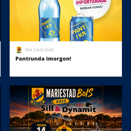
SÖN 2 AUG 20:00
Pantrunda imorgon!