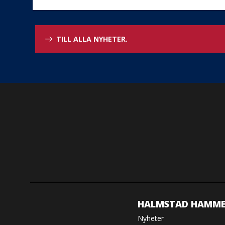
TILL ALLA NYHETER.
HALMSTAD HAMME
Nyheter