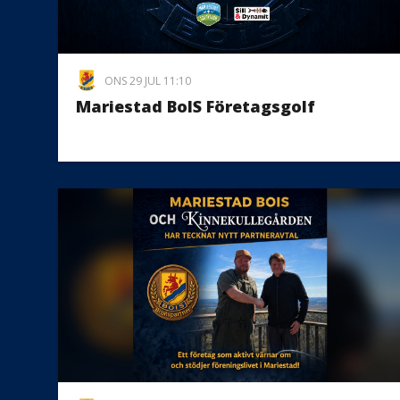
ONS 29 JUL 11:10
Mariestad BoIS Företagsgolf