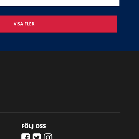
VISA FLER
FÖLJ OSS