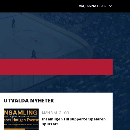
VÄLJ ANNAT LAG
UTVALDA NYHETER
MÅN 3 AUG 10:31
Insamligen till supporterspelaren
spurtar!