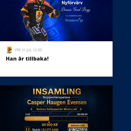
FRE 31 JUL 12:00
Han är tillbaka!