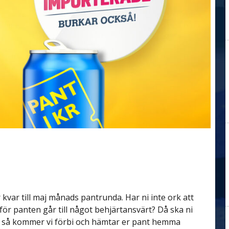
kvar till maj månads pantrunda. Har ni inte ork att
 för panten går till något behjärtansvärt? Då ska ni
 så kommer vi förbi och hämtar er pant hemma