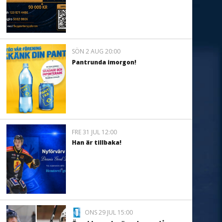
SÖN 2 AUG 20:00
Pantrunda imorgon!
FRE 31 JUL 12:00
Han är tillbaka!
ONS 29 JUL 15:00