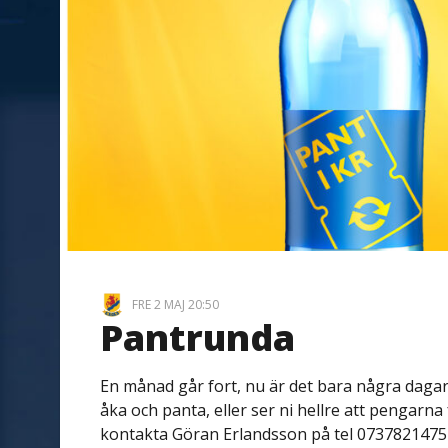
FRE 2 MAJ 20:50
Pantrunda
En månad går fort, nu är det bara några dagar 
åka och panta, eller ser ni hellre att pengarna
kontakta Göran Erlandsson på tel 0737821475