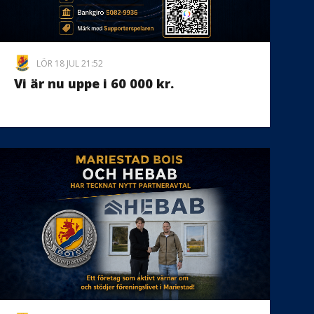
LÖR 18 JUL 21:52
Vi är nu uppe i 60 000 kr.