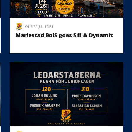
ONS 22 JUL 13:51
Mariestad BoIS goes Sill & Dynamit