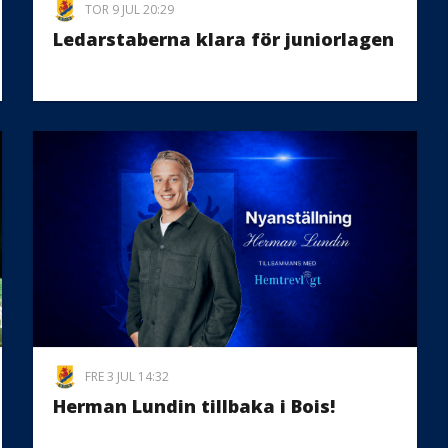
TOR 9 JUL 20:29
Ledarstaberna klara för juniorlagen
FRE 3 JUL 14:32
Herman Lundin tillbaka i Bois!