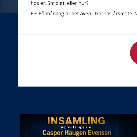
hos er. Smidigt, eller hur?
PS! På måndag är det även Oxarnas årsmöte. 