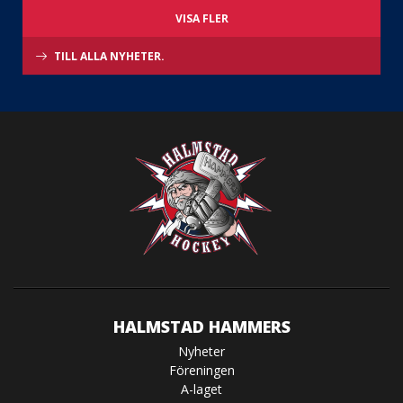
VISA FLER
TILL ALLA NYHETER.
HALMSTAD HAMMERS
Nyheter
Föreningen
A-laget