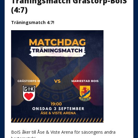
Träningsmatch Grästorp-BoIS
(4:7)
Träningsmatch 4:7!
BoIS åker till Åse & Viste Arena för säsongens andra