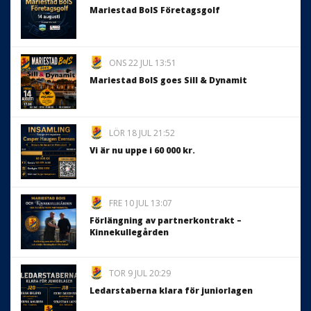
Mariestad BoIS Företagsgolf
ONS 22 JUL 13:51
Mariestad BoIS goes Sill & Dynamit
LÖR 18 JUL 21:52
Vi är nu uppe i 60 000 kr.
FRE 10 JUL 13:07
Förlängning av partnerkontrakt –
Kinnekullegården
TOR 9 JUL 20:29
Ledarstaberna klara för juniorlagen