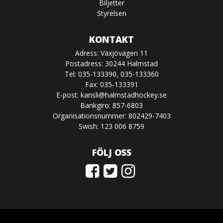
Biljetter
Styrelsen
KONTAKT
Adress: Växjövägen 11
Postadress: 30244 Halmstad
Tel: 035-133390, 035-133360
Fax: 035-133391
E-post:
kansli@halmstadhockey.se
Bankgiro: 857-6803
Organisationsnummer: 802429-7403
Swish: 123 006 8759
FÖLJ OSS