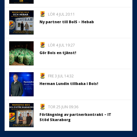
LÖR 4 JUL 20:11
Ny partner till BoIS – Hebab
LÖR 4 JUL 19:27
Gör Bois en tjänst!
FRE 3 JUL 14:32
Herman Lundin tillbaka i Bois!
TOR 25 JUN 09:36
Förlängning av partnerkontrakt – IT
Stöd Skaraborg