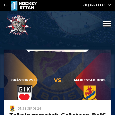
VÄLJ ANNAT LAG
ONS 3 SEP 08:24