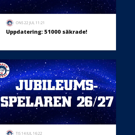
ONS 22 JUL 11:21
Uppdatering: 51000 säkrade!
TIS 14 JUL 16:22