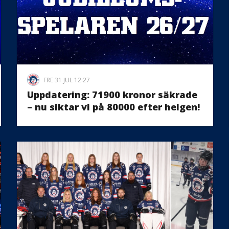
FRE 31 JUL 12:27
Uppdatering: 71900 kronor säkrade
– nu siktar vi på 80000 efter helgen!