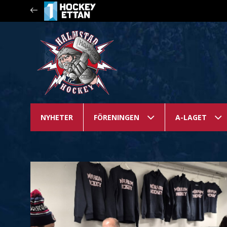
NYHETER
FÖRENINGEN
A-LAGET