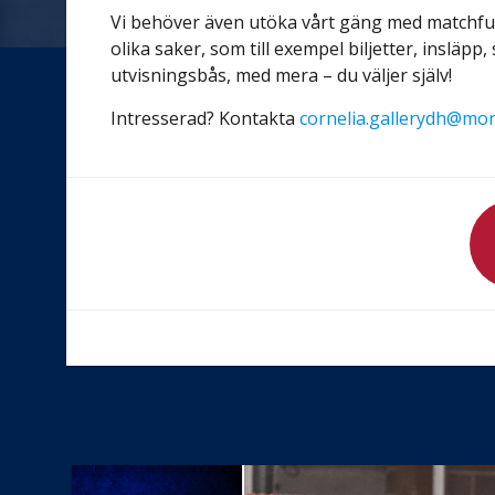
Vi behöver även utöka vårt gäng med matchf
olika saker, som till exempel biljetter, insläpp,
utvisningsbås, med mera – du väljer själv!
Intresserad? Kontakta
cornelia.gallerydh@mo