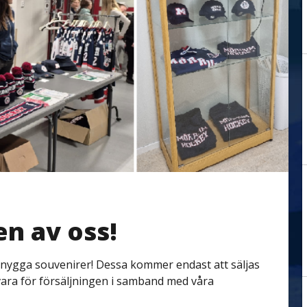
en av oss!
snygga souvenirer! Dessa kommer endast att säljas
vara för försäljningen i samband med våra