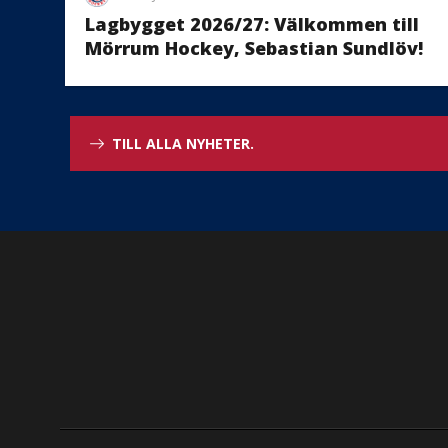
Lagbygget 2026/27: Välkommen till
Mörrum Hockey, Sebastian Sundlöv!
TILL ALLA NYHETER.