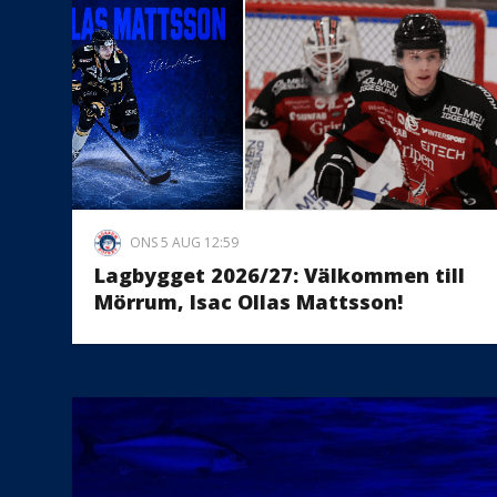
ONS 5 AUG 12:59
Lagbygget 2026/27: Välkommen till
Mörrum, Isac Ollas Mattsson!