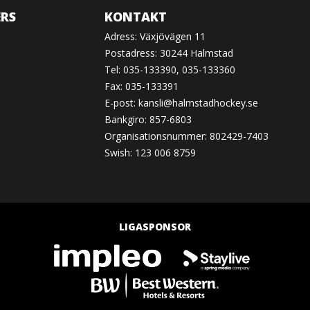
RS
KONTAKT
Adress: Växjövägen 11
Postadress: 30244 Halmstad
Tel: 035-133390, 035-133360
Fax: 035-133391
E-post:
kansli@halmstadhockey.se
Bankgiro: 857-6803
Organisationsnummer: 802429-7403
Swish: 123 006 8759
LIGASPONSOR