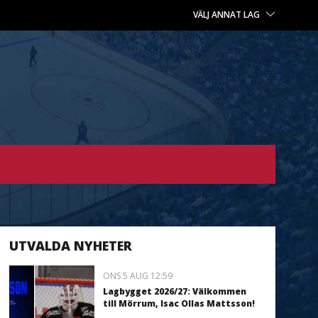
VÄLJ ANNAT LAG
UTVALDA NYHETER
ONS 5 AUG 12:59
Lagbygget 2026/27: Välkommen
till Mörrum, Isac Ollas Mattsson!