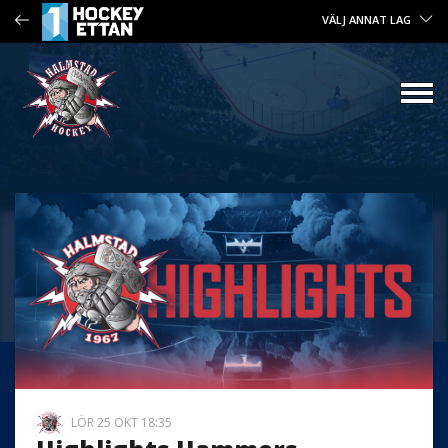
VÄLJ ANNAT LAG
LÖR 25 OKT 18:35