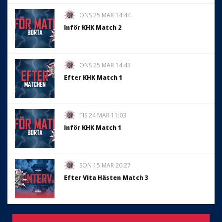
ONS 25 MAR 14:44
Inför KHK Match 2
ONS 25 MAR 14:43
Efter KHK Match 1
TIS 24 MAR 11:03
Inför KHK Match 1
SÖN 15 MAR 20:27
Efter Vita Hästen Match 3