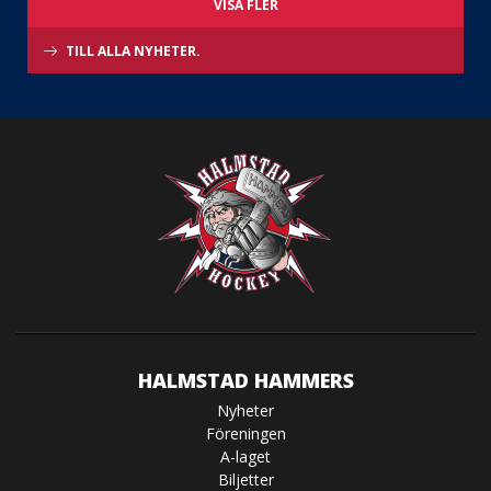
VISA FLER
TILL ALLA NYHETER.
HALMSTAD HAMMERS
Nyheter
Föreningen
A-laget
Biljetter