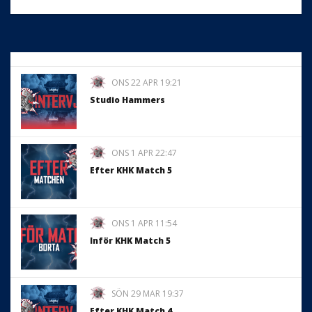
ONS 22 APR 19:21
Studio Hammers
ONS 1 APR 22:47
Efter KHK Match 5
ONS 1 APR 11:54
Inför KHK Match 5
SÖN 29 MAR 19:37
Efter KHK Match 4