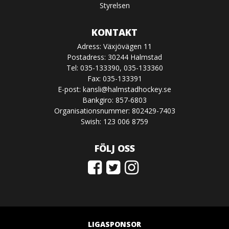
Styrelsen
KONTAKT
Adress: Växjövägen 11
Postadress: 30244 Halmstad
Tel: 035-133390, 035-133360
Fax: 035-133391
E-post:
kansli@halmstadhockey.se
Bankgiro: 857-6803
Organisationsnummer: 802429-7403
Swish: 123 006 8759
FÖLJ OSS
LIGASPONSOR