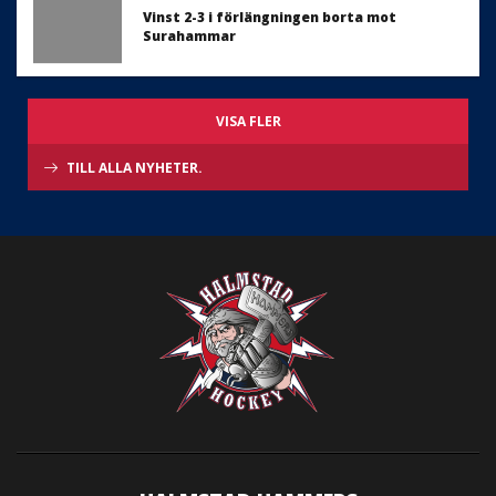
Vinst 2-3 i förlängningen borta mot
Surahammar
VISA FLER
TILL ALLA NYHETER.