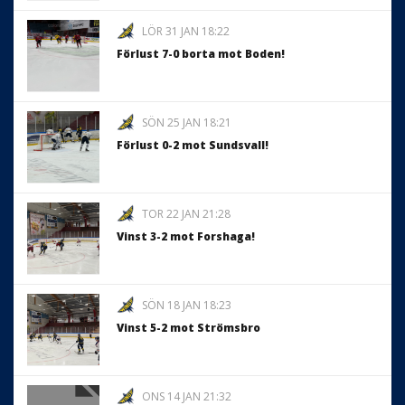
LÖR 31 JAN 18:22
Förlust 7-0 borta mot Boden!
SÖN 25 JAN 18:21
Förlust 0-2 mot Sundsvall!
TOR 22 JAN 21:28
Vinst 3-2 mot Forshaga!
SÖN 18 JAN 18:23
Vinst 5-2 mot Strömsbro
ONS 14 JAN 21:32