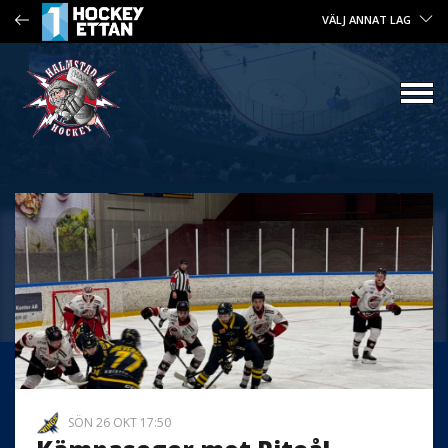
VÄLJ ANNAT LAG
SÖN 26 OKT 17:50