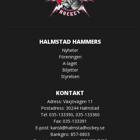
HALMSTAD HAMMERS
Nyheter
Föreningen
A-laget
Biljetter
Styrelsen
KONTAKT
Adress: Växjövägen 11
Postadress: 30244 Halmstad
Tel: 035-133390, 035-133360
Fax: 035-133391
E-post:
kansli@halmstadhockey.se
Bankgiro: 857-6803