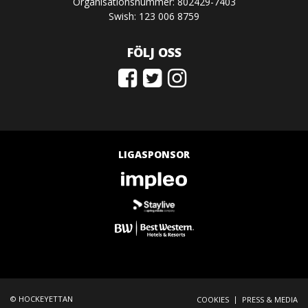
Organisationsnummer: 802429-7403
Swish: 123 006 8759
FÖLJ OSS
LIGASPONSOR
© HOCKEYETTAN
|
COOKIES
PRESS & MEDIA