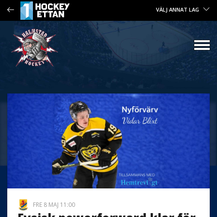
VÄLJ ANNAT LAG
FRE 8 MAJ 11:00