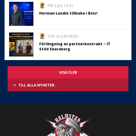
FRE 3 JUL 14:32
Herman Lundin tillbaka i Bois!
TOR 25 JUN 09:36
Förlängning av partnerkontrakt – IT
Stöd Skaraborg
VISA FLER
TILL ALLA NYHETER.