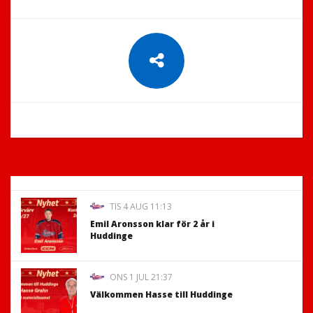
TIS 4 AUG 11:13
Emil Aronsson klar för 2 år i
Huddinge
ONS 1 JUL 21:37
Välkommen Hasse till Huddinge