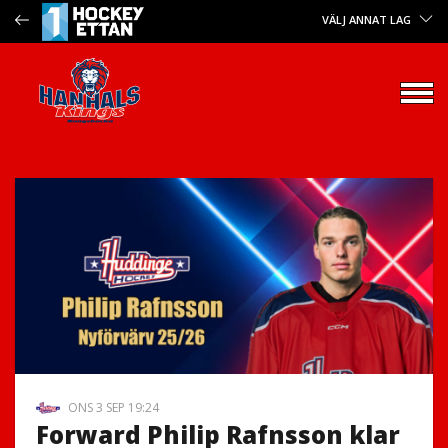
VÄLJ ANNAT LAG
ONS 3 SEP 19:24
Forward Philip Rafnsson klar