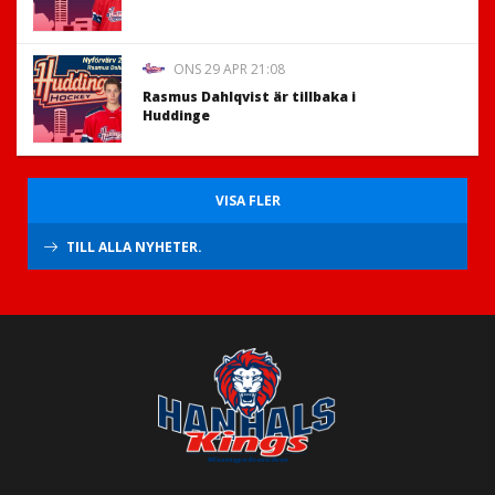
ONS 29 APR 21:08
Rasmus Dahlqvist är tillbaka i
Huddinge
VISA FLER
TILL ALLA NYHETER.