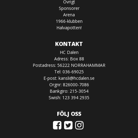
Övrigt
Sponsorer
Arena
1966-klubben
Halvapotten!
KONTAKT
HC Dalen
Adress: Box 88
Postadress: 56222 NORRAHAMMAR
Tel: 036-69025
E-post:
kansli@hcdalen.se
Orgnr: 826000-7086
Bankgiro: 215-3054
Swish: 123 394 2935
FÖLJ OSS