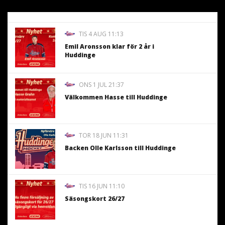
TIS 4 AUG 11:13
Emil Aronsson klar för 2 år i
Huddinge
ONS 1 JUL 21:37
Välkommen Hasse till Huddinge
TOR 18 JUN 11:31
Backen Olle Karlsson till Huddinge
TIS 16 JUN 11:10
Säsongskort 26/27