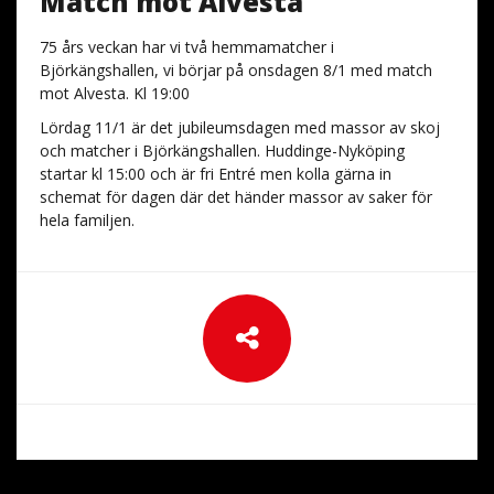
Match mot Alvesta
75 års veckan har vi två hemmamatcher i
Björkängshallen, vi börjar på onsdagen 8/1 med match
mot Alvesta. Kl 19:00
Lördag 11/1 är det jubileumsdagen med massor av skoj
och matcher i Björkängshallen. Huddinge-Nyköping
startar kl 15:00 och är fri Entré men kolla gärna in
schemat för dagen där det händer massor av saker för
hela familjen.