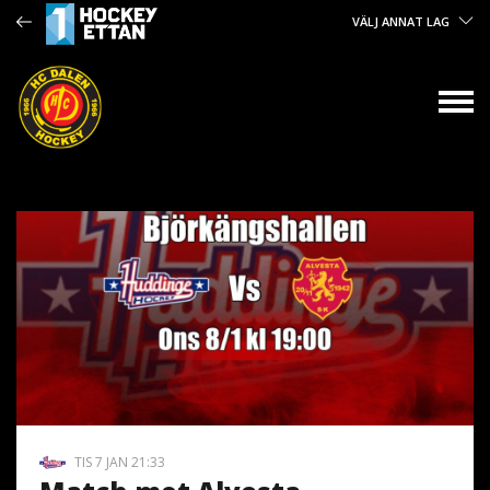
VÄLJ ANNAT LAG
TIS 7 JAN 21:33