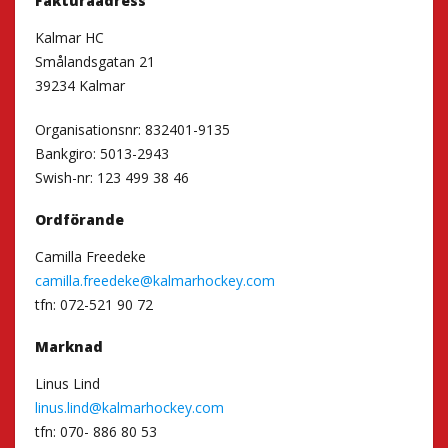
Fakturaadress
Kalmar HC
Smålandsgatan 21
39234 Kalmar
Organisationsnr: 832401-9135
Bankgiro: 5013-2943
Swish-nr: 123 499 38 46
Ordförande
Camilla Freedeke
camilla.freedeke@kalmarhockey.com
tfn: 072-521 90 72
Marknad
Linus Lind
linus.lind@kalmarhockey.com
tfn: 070- 886 80 53