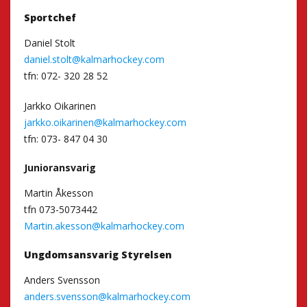
Sportchef
Daniel Stolt
daniel.stolt@kalmarhockey.com
tfn: 072- 320 28 52
Jarkko Oikarinen
jarkko.oikarinen@kalmarhockey.com
tfn: 073- 847 04 30
Junioransvarig
Martin Åkesson
tfn 073-5073442
Martin.akesson@kalmarhockey.com
Ungdomsansvarig Styrelsen
Anders Svensson
anders.svensson@kalmarhockey.com