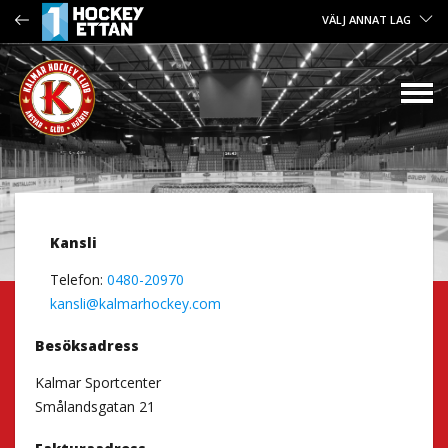
VÄLJ ANNAT LAG
Kansli
Telefon:
0480-20970
kansli@kalmarhockey.com
Besöksadress
Kalmar Sportcenter
Smålandsgatan 21