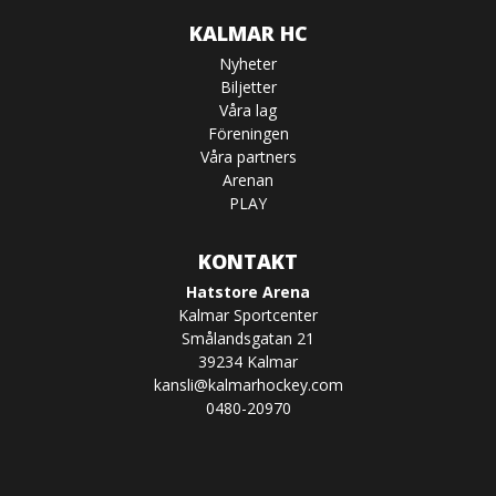
KALMAR HC
Nyheter
Biljetter
Våra lag
Föreningen
Våra partners
Arenan
PLAY
KONTAKT
Hatstore Arena
Kalmar Sportcenter
Smålandsgatan 21
39234 Kalmar
kansli@kalmarhockey.com
0480-20970