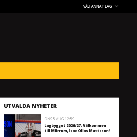
VÄLJ ANNAT LAG
UTVALDA NYHETER
ONS 5 AUG 12:59
Lagbygget 2026/27: Välkommen
till Mörrum, Isac Ollas Mattsson!