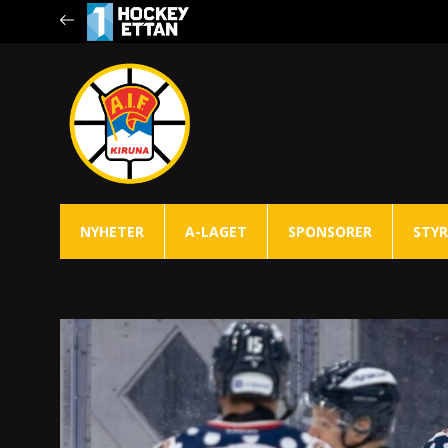
NYHETER
A-LAGET
SPONSORER
STYR