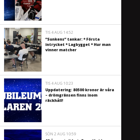
TIS 4 AUG 14:52
”Sunkens” tankar: * Första
intrycket * Lagbygget * Hur man
vinner matcher
TIS 4 AUG 10:23
Uppdatering: 80500 kronor är våra
– drömgränsen finns inom
räckhåll!
SÖN 2 AUG 10:59