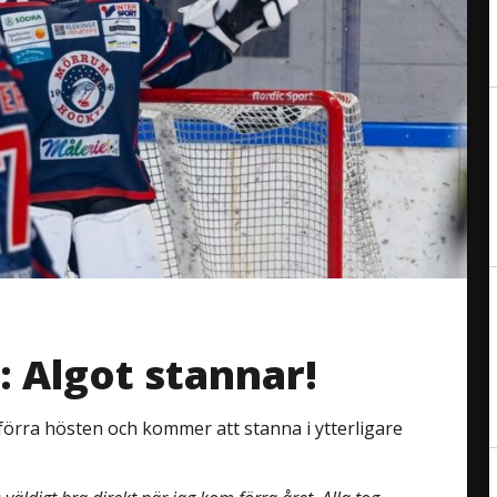
 Algot stannar!
 förra hösten och kommer att stanna i ytterligare