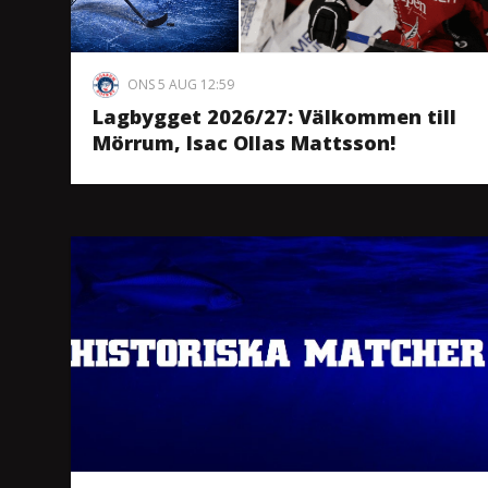
ONS 5 AUG 12:59
Lagbygget 2026/27: Välkommen till
Mörrum, Isac Ollas Mattsson!