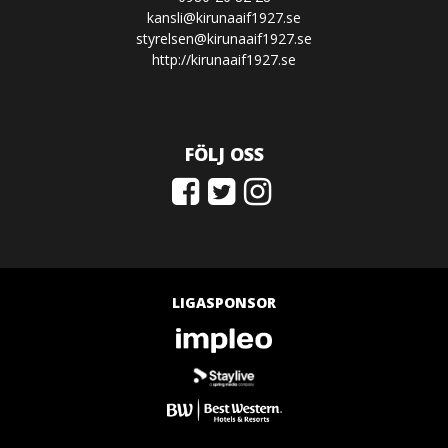
kansli@kirunaaif1927.se
styrelsen@kirunaaif1927.se
http://kirunaaif1927.se
FÖLJ OSS
LIGASPONSOR