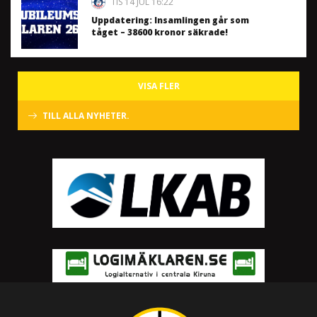
TIS 14 JUL 16:22
Uppdatering: Insamlingen går som
tåget – 38600 kronor säkrade!
VISA FLER
TILL ALLA NYHETER.