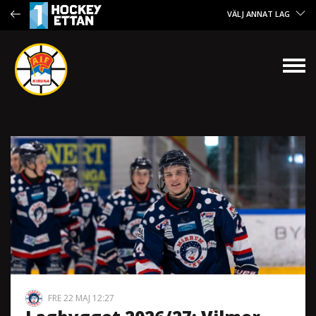
VÄLJ ANNAT LAG
FRE 22 MAJ 12:27