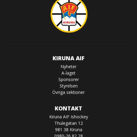
KIRUNA AIF
Nyheter
A-laget
Sponsorer
Styrelsen
Övriga sektioner
KONTAKT
Kiruna AIF Ishockey
Thulegatan 12
981 38 Kiruna
0980-26 82 28