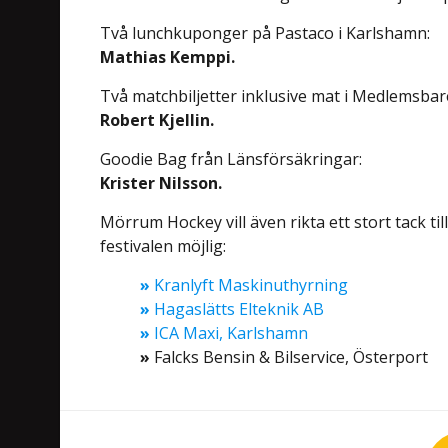
Två lunchkuponger på Pastaco i Karlshamn:
Mathias Kemppi.
Två matchbiljetter inklusive mat i Medlemsbar
Robert Kjellin.
Goodie Bag från Länsförsäkringar:
Krister Nilsson.
Mörrum Hockey vill även rikta ett stort tack t
festivalen möjlig:
»
Kranlyft Maskinuthyrning
»
Hagaslätts Elteknik AB
»
ICA Maxi, Karlshamn
»
Falcks Bensin & Bilservice, Österport