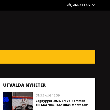
VÄLJ ANNAT LAG
UTVALDA NYHETER
ONS 5 AUG 12:59
Lagbygget 2026/27: Välkommen
till Mörrum, Isac Ollas Mattsson!