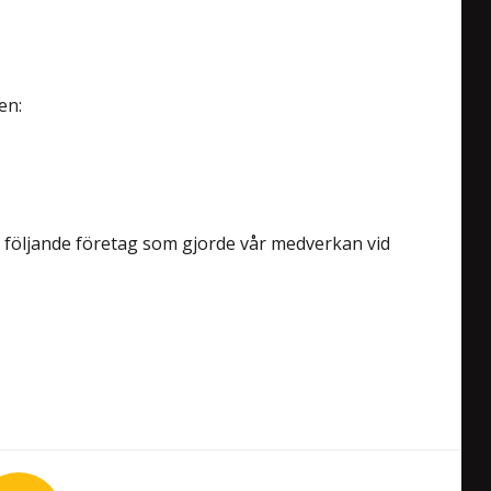
en:
ill följande företag som gjorde vår medverkan vid