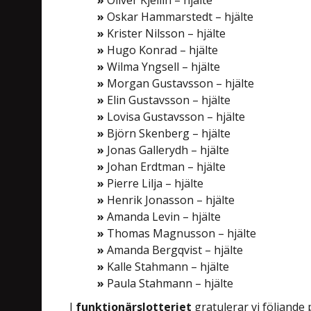
»
Oliver Kjellin – hjälte
»
Oskar Hammarstedt – hjälte
»
Krister Nilsson – hjälte
»
Hugo Konrad – hjälte
»
Wilma Yngsell – hjälte
»
Morgan Gustavsson – hjälte
»
Elin Gustavsson – hjälte
»
Lovisa Gustavsson – hjälte
»
Björn Skenberg – hjälte
»
Jonas Gallerydh – hjälte
»
Johan Erdtman – hjälte
»
Pierre Lilja – hjälte
»
Henrik Jonasson – hjälte
»
Amanda Levin – hjälte
»
Thomas Magnusson – hjälte
»
Amanda Bergqvist – hjälte
»
Kalle Stahmann – hjälte
»
Paula Stahmann – hjälte
I
funktionärslotteriet
gratulerar vi följande