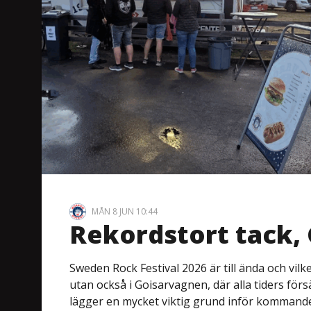
MÅN 8 JUN 10:44
Rekordstort tack, 
Sweden Rock Festival 2026 är till ända och vilk
utan också i Goisarvagnen, där alla tiders förs
lägger en mycket viktig grund inför kommand