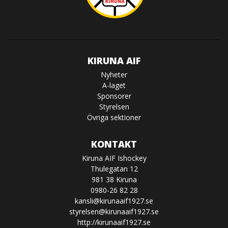
KIRUNA AIF
Nyheter
A-laget
Sponsorer
Styrelsen
Övriga sektioner
KONTAKT
Kiruna AIF Ishockey
Thulegatan 12
981 38 Kiruna
0980-26 82 28
kansli@kirunaaif1927.se
styrelsen@kirunaaif1927.se
http://kirunaaif1927.se