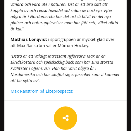
vandra och vara ute i naturen. Det är ett bra sätt att
koppla av och rensa huvudet vid sidan av hockeyn. Efter
några år i Nordamerika har det också blivit en del nya
platser och naturupplevelser man har fått sett, vilket alltid
är kul!”
Mathias Lönqvist
i sportgruppen är mycket glad över
att Max Ranström väljer Mörrum Hockey:
”Detta är ett väldigt intressant nyförvärv! Max är en
skridskostark och spelskicklig back som har sina största
kvaliteter i offensiven. Han har varit några år i
Nordamerika och har skaffat sig erfarenhet som vi kommer
att ha nytta av”.
Max Ranström på Eliteprospects: