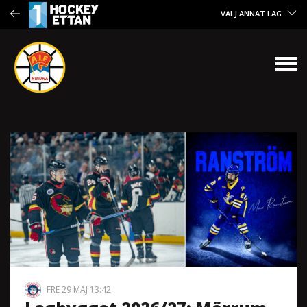
VÄLJ ANNAT LAG
FRE 29 MAJ 13:42