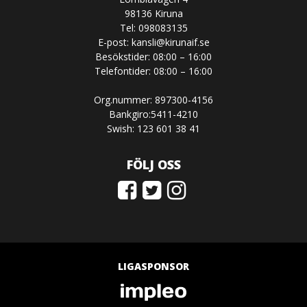
98136 Kiruna
Tel: 098083135
E-post:
kansli@kirunaif.se
Besökstider: 08:00 – 16:00
Telefontider: 08:00 – 16:00
Org.nummer: 897300-4156
Bankgiro:5411-4210
Swish: 123 601 38 41
FÖLJ OSS
LIGASPONSOR