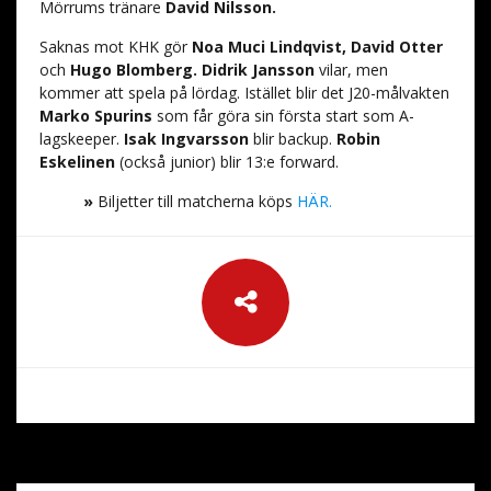
Mörrums tränare
David Nilsson.
Saknas mot KHK gör
Noa Muci Lindqvist, David Otter
och
Hugo Blomberg. Didrik Jansson
vilar, men
kommer att spela på lördag. Istället blir det J20-målvakten
Marko Spurins
som får göra sin första start som A-
lagskeeper.
Isak Ingvarsson
blir backup.
Robin
Eskelinen
(också junior) blir 13:e forward.
»
Biljetter till matcherna köps
HÄR.