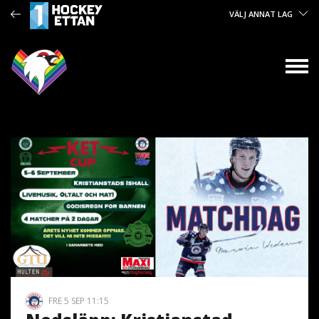
VÄLJ ANNAT LAG
FRE 5 SEP 11:15