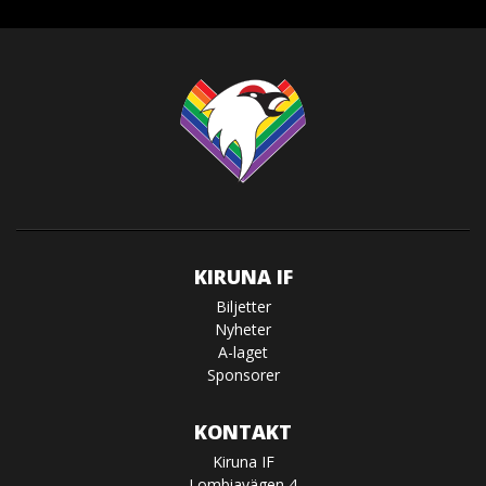
KIRUNA IF
Biljetter
Nyheter
A-laget
Sponsorer
KONTAKT
Kiruna IF
Lombiavägen 4