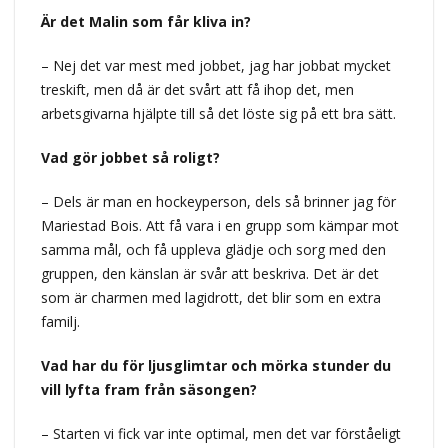
Är det Malin som får kliva in?
– Nej det var mest med jobbet, jag har jobbat mycket
treskift, men då är det svårt att få ihop det, men
arbetsgivarna hjälpte till så det löste sig på ett bra sätt.
Vad gör jobbet så roligt?
– Dels är man en hockeyperson, dels så brinner jag för
Mariestad Bois. Att få vara i en grupp som kämpar mot
samma mål, och få uppleva glädje och sorg med den
gruppen, den känslan är svår att beskriva. Det är det
som är charmen med lagidrott, det blir som en extra
familj.
Vad har du för ljusglimtar och mörka stunder du
vill lyfta fram från säsongen?
– Starten vi fick var inte optimal, men det var förståeligt