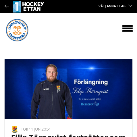
VÄLJ ANNAT LAG
TOR 11 JUN 20:51