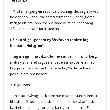
förstärka?
– Vi ville ha igång en secondary scoring, det såg alla vad
beroende vi var av vår förstaformation. Sedan gjorde
många ett bra jobb, men vi hade velat ha fler poäng
från andra utöver förstakedjan.
Då ska vi gå igenom nyförvärven tänkte jag.
Kimhann Hultgren?
– Jag är ingen målvaktskille, men av det Jimmy (Ekberg,
målvaktstränare) sagt så är det en ambitiös kille med
hög potential som verkligen ville hit, Så det är bara
positiva ord om honom.
Karl Jonsson?
– En stabil tvåvägsback som har mycket rutin. Kommer
bli nyttig för oss i defensiven, men har också offensiva
kvaliteter som jag tror att vi kan lyfta ännu mer. En