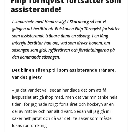
Filip Törnqvist fortsätter som
assisterande!
I samarbete med Hemtrevligt i Skaraborg så har vi
glädjen att berätta att Boiskonen Filip Törnqvist fortsätter
som assisterande tränare ännu en säsong. I en lång
intervju berättar han om, vad som driver honom, om
säsongen som gick, nyförvärven och förväntningarna på
den kommande säsongen.
Det blir en säsong till som assisterande tränare,
var det givet?
– Ja det var det väl, sedan handlade det om att få
livspusslet att gå ihop med, men det var min tanke hela
tiden, för jag hade roligt förra året och hockeyn är en
del av mitt liv och har alltid varit. Sedan vill jag gå in i
saker helhjärtat och då var det lite saker som måste
lösas runtomkring.