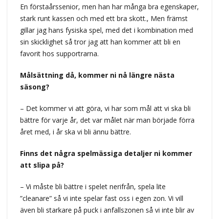
En förstaårssenior, men han har många bra egenskaper,
stark runt kassen och med ett bra skott., Men främst
gillar jag hans fysiska spel, med det i kombination med
sin skicklighet så tror jag att han kommer att bli en
favorit hos supportrarna.
Målsättning då, kommer ni nå längre nästa
säsong?
– Det kommer vi att göra, vi har som mål att vi ska bli
bättre för varje år, det var målet när man började förra
året med, i år ska vi bli ännu bättre.
Finns det några spelmässiga detaljer ni kommer
att slipa på?
– Vi måste bli bättre i spelet nerifrån, spela lite
”cleanare” så vi inte spelar fast oss i egen zon. Vi vill
även bli starkare på puck i anfallszonen så vi inte blir av