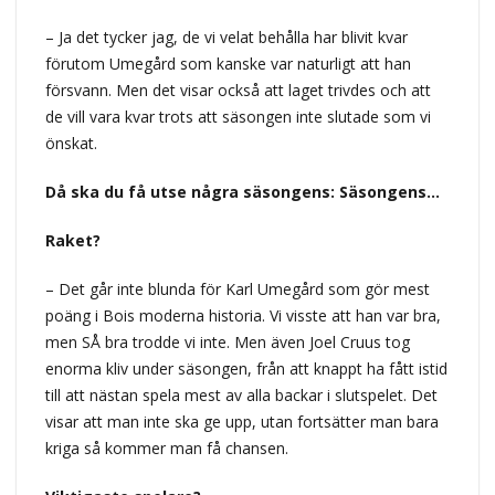
– Ja det tycker jag, de vi velat behålla har blivit kvar
förutom Umegård som kanske var naturligt att han
försvann. Men det visar också att laget trivdes och att
de vill vara kvar trots att säsongen inte slutade som vi
önskat.
Då ska du få utse några säsongens: Säsongens…
Raket?
– Det går inte blunda för Karl Umegård som gör mest
poäng i Bois moderna historia. Vi visste att han var bra,
men SÅ bra trodde vi inte. Men även Joel Cruus tog
enorma kliv under säsongen, från att knappt ha fått istid
till att nästan spela mest av alla backar i slutspelet. Det
visar att man inte ska ge upp, utan fortsätter man bara
kriga så kommer man få chansen.