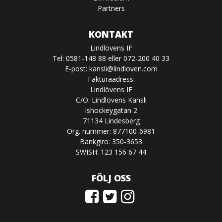
Partners
KONTAKT
Lindlövens IF
Tel: 0581-148 88 eller 072-200 40 33
E-post:
kansli@lindloven.com
Fakturaadress:
Lindlövens IF
C/O: Lindlövens Kansli
Ishockeygatan 2
71134 Lindesberg
Org. nummer: 877100-6981
Bankgiro: 350-3653
SWISH: 123 156 67 44
FÖLJ OSS