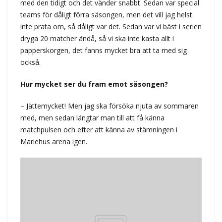
med den tidigt och det vänder snabbt. Sedan var special
teams för dåligt förra säsongen, men det vill jag helst
inte prata om, så dåligt var det. Sedan var vi bäst i serien
dryga 20 matcher ändå, så vi ska inte kasta allt i
papperskorgen, det fanns mycket bra att ta med sig
också.
Hur mycket ser du fram emot säsongen?
– Jättemycket! Men jag ska försöka njuta av sommaren
med, men sedan längtar man till att få känna
matchpulsen och efter att känna av stämningen i
Mariehus arena igen.