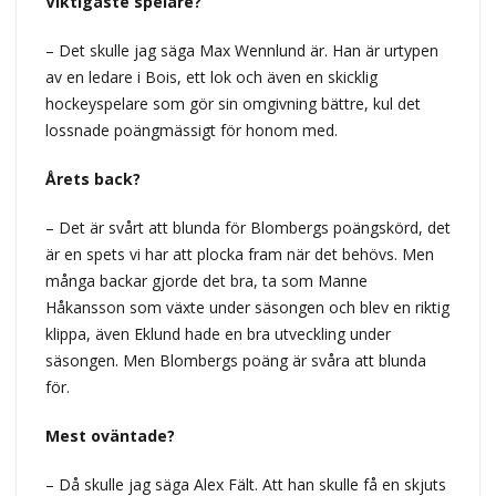
Viktigaste spelare?
– Det skulle jag säga Max Wennlund är. Han är urtypen
av en ledare i Bois, ett lok och även en skicklig
hockeyspelare som gör sin omgivning bättre, kul det
lossnade poängmässigt för honom med.
Årets back?
– Det är svårt att blunda för Blombergs poängskörd, det
är en spets vi har att plocka fram när det behövs. Men
många backar gjorde det bra, ta som Manne
Håkansson som växte under säsongen och blev en riktig
klippa, även Eklund hade en bra utveckling under
säsongen. Men Blombergs poäng är svåra att blunda
för.
Mest oväntade?
– Då skulle jag säga Alex Fält. Att han skulle få en skjuts