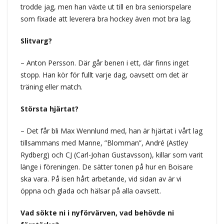
trodde jag, men han växte ut till en bra seniorspelare
som fixade att leverera bra hockey även mot bra lag.
Slitvarg?
– Anton Persson. Där går benen i ett, där finns inget
stopp. Han kör för fullt varje dag, oavsett om det är
träning eller match.
Största hjärtat?
– Det får bli Max Wennlund med, han är hjärtat i vårt lag
tillsammans med Manne, ”Blomman”, André (Astley
Rydberg) och CJ (Carl-Johan Gustavsson), killar som varit
länge i föreningen. De sätter tonen på hur en Boisare
ska vara. På isen hårt arbetande, vid sidan av är vi
öppna och glada och hälsar på alla oavsett.
Vad sökte ni i nyförvärven, vad behövde ni