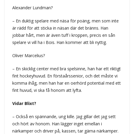
Alexander Lundman?
– En duktig spelare med näsa för poäng, men som inte
är rädd för att sticka in näsan där det bränns. Han
jobbar hårt, men är även tuff i kroppen, precis en sån
spelare vi vill ha i Bois. Han kommer att bli nyttig.
Oliver Marcelius?
– En skicklig center med bra spelsinne, han har ett riktigt
fint hockeyhuvud. En förstaårssenior, och det måste vi
komma ihåg, men han har en oerhörd potential med ett
fint huvud, vi ska få honom att lyfta.
Vidar Blixt?
– Också en spännande, ung kille. Jag gillar det jag sett
och hört av honom. Han lägger inget emellan i
närkamper och driver på, kassen, tar gärna närkamper.