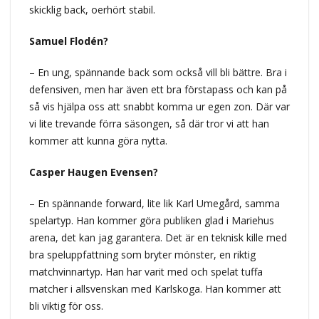
skicklig back, oerhört stabil.
Samuel Flodén?
– En ung, spännande back som också vill bli bättre. Bra i
defensiven, men har även ett bra förstapass och kan på
så vis hjälpa oss att snabbt komma ur egen zon. Där var
vi lite trevande förra säsongen, så där tror vi att han
kommer att kunna göra nytta.
Casper Haugen Evensen?
– En spännande forward, lite lik Karl Umegård, samma
spelartyp. Han kommer göra publiken glad i Mariehus
arena, det kan jag garantera. Det är en teknisk kille med
bra speluppfattning som bryter mönster, en riktig
matchvinnartyp. Han har varit med och spelat tuffa
matcher i allsvenskan med Karlskoga. Han kommer att
bli viktig för oss.