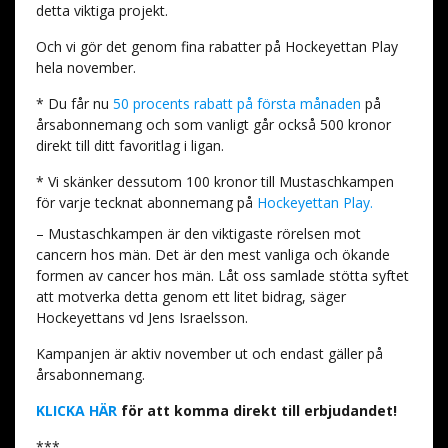
detta viktiga projekt.
Och vi gör det genom fina rabatter på Hockeyettan Play
hela november.
* Du får nu
50 procents rabatt på första månaden
på
årsabonnemang och som vanligt går också 500 kronor
direkt till ditt favoritlag i ligan.
* Vi skänker dessutom 100 kronor till Mustaschkampen
för varje tecknat abonnemang på
Hockeyettan Play.
– Mustaschkampen är den viktigaste rörelsen mot
cancern hos män. Det är den mest vanliga och ökande
formen av cancer hos män. Låt oss samlade stötta syftet
att motverka detta genom ett litet bidrag, säger
Hockeyettans vd Jens Israelsson.
Kampanjen är aktiv november ut och endast gäller på
årsabonnemang.
KLICKA HÄR
för att komma direkt till erbjudandet!
***