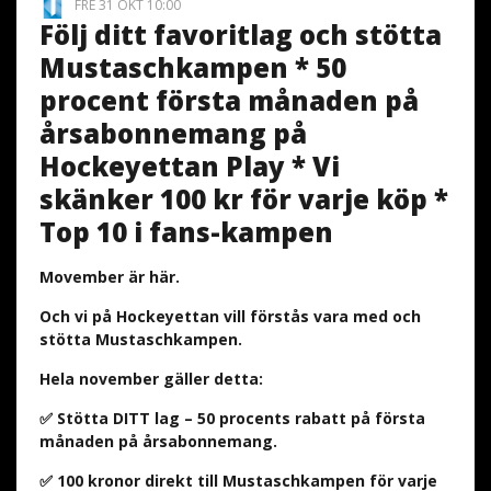
FRE 31 OKT 10:00
Följ ditt favoritlag och stötta
Mustaschkampen * 50
procent första månaden på
årsabonnemang på
Hockeyettan Play * Vi
skänker 100 kr för varje köp *
Top 10 i fans-kampen
Movember är här.
Och vi på Hockeyettan vill förstås vara med och
stötta Mustaschkampen.
Hela november gäller detta:
✅ Stötta DITT lag – 50 procents rabatt på första
månaden på årsabonnemang.
✅ 100 kronor direkt till Mustaschkampen för varje