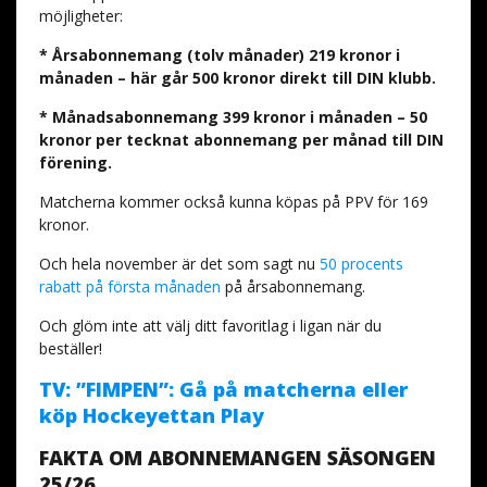
möjligheter:
* Årsabonnemang (tolv månader) 219 kronor i
månaden – här går 500 kronor direkt till DIN klubb.
* Månadsabonnemang 399 kronor i månaden – 50
kronor per tecknat abonnemang per månad till DIN
förening.
Matcherna kommer också kunna köpas på PPV för 169
kronor.
Och hela november är det som sagt nu
50 procents
rabatt på första månaden
på årsabonnemang.
Och glöm inte att välj ditt favoritlag i ligan när du
beställer!
TV: ”FIMPEN”: Gå på matcherna eller
köp Hockeyettan Play
FAKTA OM ABONNEMANGEN SÄSONGEN
25/26