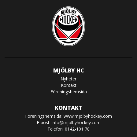
MJÖLBY HC
Nyheter
Kontakt
Föreningshemsida
KONTAKT
Föreningshemsida:
www.mjolbyhockey.com
E-post:
info@mjolbyhockey.com
Telefon: 0142-101 78