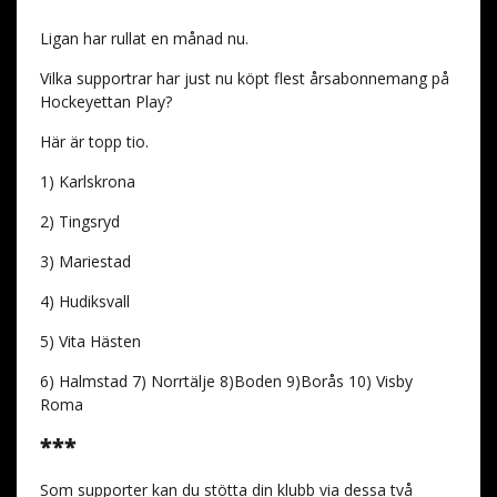
Ligan har rullat en månad nu.
Vilka supportrar har just nu köpt flest årsabonnemang på
Hockeyettan Play?
Här är topp tio.
1) Karlskrona
2) Tingsryd
3) Mariestad
4) Hudiksvall
5) Vita Hästen
6) Halmstad 7) Norrtälje 8)Boden 9)Borås 10) Visby
Roma
***
Som supporter kan du stötta din klubb via dessa två