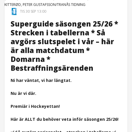
KITTERØD, PETER GUSTAFSSON/TRANÅS TIDNING
TIS 30 SEP 13:00
Superguide säsongen 25/26 *
Strecken i tabellerna * Så
avgörs slutspelet i vår – här
är alla matchdatum *
Domarna *
Bestraffningsärenden
Ni har väntat, vi har längtat.
Nu är vi där.
Premiär i Hockeyettan!
Här är ALLT du behöver veta inför säsongen 25/26!