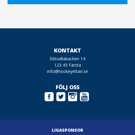
KONTAKT
Edsvallabacken 14
123 43 Farsta
info@hockeyettan.se
FÖLJ OSS
LIGASPONSOR