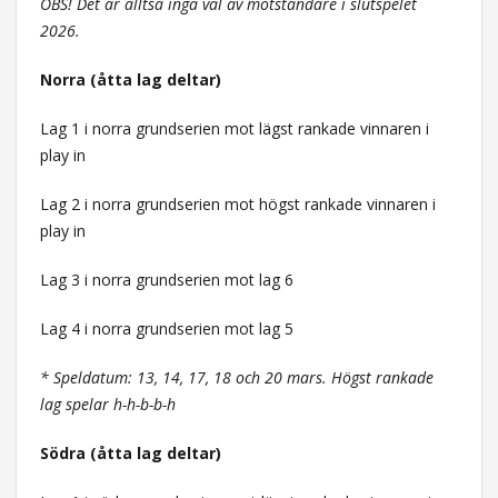
OBS! Det är alltså inga val av motståndare i slutspelet
2026.
Norra (åtta lag deltar)
Lag 1 i norra grundserien mot lägst rankade vinnaren i
play in
Lag 2 i norra grundserien mot högst rankade vinnaren i
play in
Lag 3 i norra grundserien mot lag 6
Lag 4 i norra grundserien mot lag 5
* Speldatum: 13, 14, 17, 18 och 20 mars. Högst rankade
lag spelar h-h-b-b-h
Södra (åtta lag deltar)