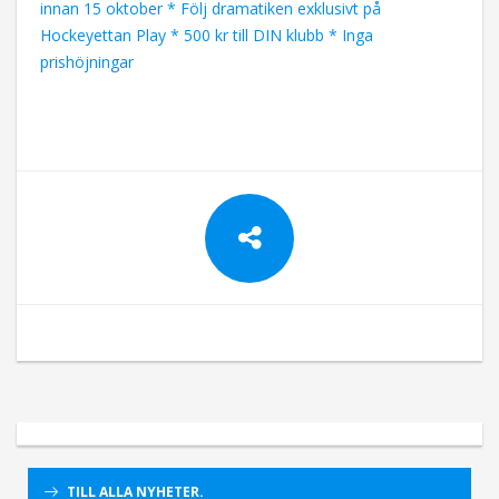
innan 15 oktober * Följ dramatiken exklusivt på
Hockeyettan Play * 500 kr till DIN klubb * Inga
prishöjningar
TILL ALLA NYHETER.