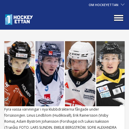
OM HOCKEYETTAN
Fyra vassa värvningar i nya klubbdräkterna fångade under
försäsongen. Linus Lindblom (Hudiksvall), Erik Rainersson (Visby
Roma), Adam Byström Johansson (Forshaga) och Lukas Isaksson
(Tranås). FOTO: LARS SUNDIN, EMELIE BERGSTRÖM, SOFIE ALEXANDRA