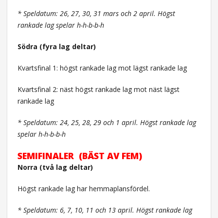
* Speldatum: 26, 27, 30, 31 mars och 2 april. Högst
rankade lag spelar h-h-b-b-h
Södra (fyra lag deltar)
Kvartsfinal 1: högst rankade lag mot lägst rankade lag
Kvartsfinal 2: näst högst rankade lag mot näst lägst
rankade lag
* Speldatum: 24, 25, 28, 29 och 1 april. Högst rankade lag
spelar h-h-b-b-h
SEMIFINALER (BÄST AV FEM)
Norra (två lag deltar)
Högst rankade lag har hemmaplansfördel.
* Speldatum: 6, 7, 10, 11 och 13 april. Högst rankade lag