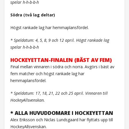
spelar h-h-b-b-h
Södra (två lag deltar)
Högst rankade lag har hemmaplansfördel.
* Speldatum: 4, 5, 8, 9 och 12 april. Högst rankade lag
spelar h-h-b-b-h
HOCKEYETTAN-FINALEN (BÄST AV FEM)
Final mellan vinnaren i södra och norra. Avgörs i bäst av
fem matcher och högst rankade lag har
hemmaplansfördel.
* Speldatum: 17, 18, 21, 22 och 25 april. Vinnaren till
HockeyAllsvenskan.
* ALLA HUVUDDOMARE I HOCKEYETTAN
Alex Eriksson och Niclas Lundsgaard har flyttats upp till
HockeyAllsvenskan.