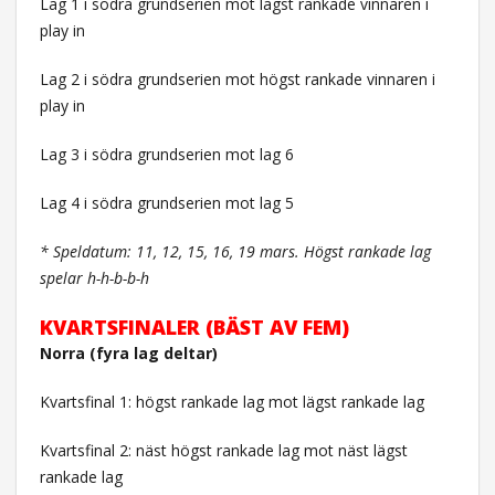
Lag 1 i södra grundserien mot lägst rankade vinnaren i
play in
Lag 2 i södra grundserien mot högst rankade vinnaren i
play in
Lag 3 i södra grundserien mot lag 6
Lag 4 i södra grundserien mot lag 5
* Speldatum: 11, 12, 15, 16, 19 mars. Högst rankade lag
spelar h-h-b-b-h
KVARTSFINALER (BÄST AV FEM)
Norra (fyra lag deltar)
Kvartsfinal 1: högst rankade lag mot lägst rankade lag
Kvartsfinal 2: näst högst rankade lag mot näst lägst
rankade lag