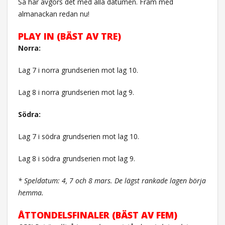
Så här avgörs det med alla datumen. Fram med
almanackan redan nu!
PLAY IN (BÄST AV TRE)
Norra:
Lag 7 i norra grundserien mot lag 10.
Lag 8 i norra grundserien mot lag 9.
Södra:
Lag 7 i södra grundserien mot lag 10.
Lag 8 i södra grundserien mot lag 9.
* Speldatum: 4, 7 och 8 mars. De lägst rankade lagen börja
hemma.
ÅTTONDELSFINALER (BÄST AV FEM)