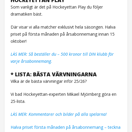
Som vanligt är det på Hockeyettan Play du följer
dramatiken bäst.
Där visar vi alla matcher exklusivt hela säsongen.
Halva
priset på första månaden på årsabonnemang innan 15
oktober!
LÄS MER: Så beställer du – 500 kronor till DIN klubb för
varje årsabonnemang.
* LISTA: BÄSTA VÄRVNINGARNA
Vilka är de bästa värvningar inför 25/26?
Vi bad Hockeyettan-experten Mikael Mjörnberg göra en
25-lista.
LÄS MER: Kommentarer och bilder på alla spelarna!
Halva priset första månaden på årsabonnemang – teckna