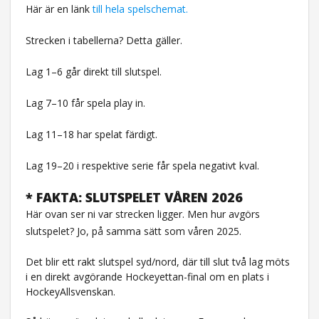
Här är en länk
till hela spelschemat.
Strecken i tabellerna? Detta gäller.
Lag 1–6 går direkt till slutspel.
Lag 7–10 får spela play in.
Lag 11–18 har spelat färdigt.
Lag 19–20 i respektive serie får spela negativt kval.
* FAKTA: SLUTSPELET VÅREN 2026
Här ovan ser ni var strecken ligger. Men hur avgörs
slutspelet? Jo, på samma sätt som våren 2025.
Det blir ett rakt slutspel syd/nord, där till slut två lag möts
i en direkt avgörande Hockeyettan-final om en plats i
HockeyAllsvenskan.