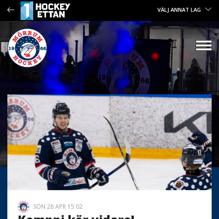
VÄLJ ANNAT LAG
SÖN 28 APR 15:02