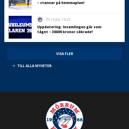
– stannar på hemmaplan!
TIS 14 JUL 16:22
Uppdatering: Insamlingen går som
tåget – 38600 kronor säkrade!
VISA FLER
TILL ALLA NYHETER.