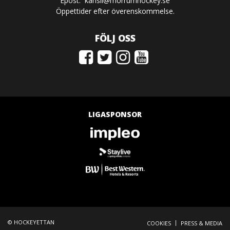
Epost:
kansli@morrumhockey.se
Öppettider efter överenskommelse.
FÖLJ OSS
LIGASPONSOR
© HOCKEYETTAN
|
COOKIES
PRESS & MEDIA