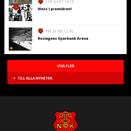
LÖR 4 OKT 19:19
Vinst i premiären!
FRE 26 SEP 12:36
Roslagens Sparbank Arena
VISA FLER
TILL ALLA NYHETER.