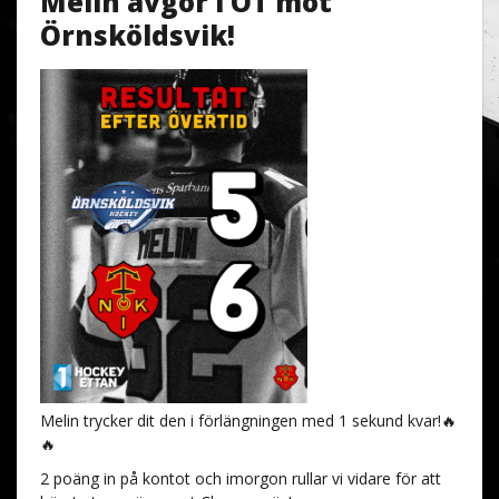
Melin avgör i OT mot
Örnsköldsvik!
Melin trycker dit den i förlängningen med 1 sekund kvar!🔥
🔥
2 poäng in på kontot och imorgon rullar vi vidare för att