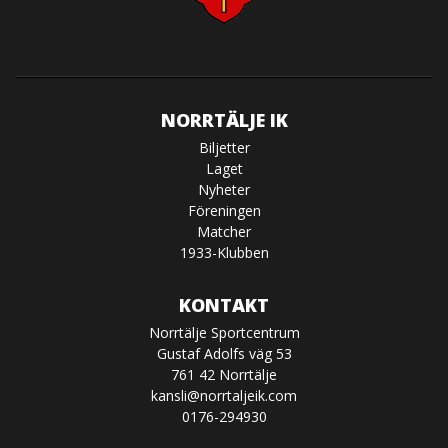
NORRTÄLJE IK
Biljetter
Laget
Nyheter
Föreningen
Matcher
1933-Klubben
KONTAKT
Norrtälje Sportcentrum
Gustaf Adolfs väg 53
761 42 Norrtälje
kansli@norrtaljeik.com
0176-294930