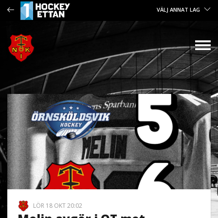
VÄLJ ANNAT LAG
LÖR 18 OKT 20:02