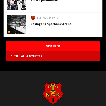
Vinst i premiären!
FRE 26 SEP 12:36
Roslagens Sparbank Arena
VISA FLER
TILL ALLA NYHETER.