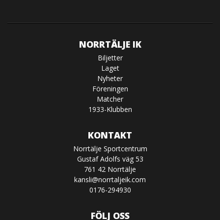
NORRTÄLJE IK
Biljetter
Laget
Nyheter
Föreningen
Matcher
1933-Klubben
KONTAKT
Norrtälje Sportcentrum
Gustaf Adolfs väg 53
761 42 Norrtälje
kansli@norrtaljeik.com
0176-294930
FÖLJ OSS