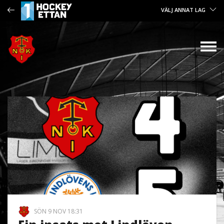
VÄLJ ANNAT LAG
SÖN 9 NOV 18:31