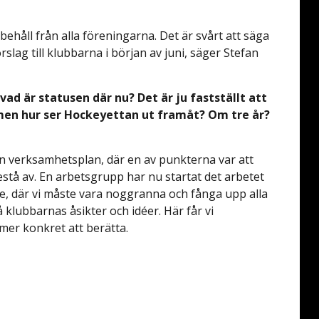
rbehåll från alla föreningarna. Det är svårt att säga
rslag till klubbarna i början av juni, säger Stefan
 vad är statusen där nu? Det är ju fastställt att
men hur ser Hockeyettan ut framåt? Om tre år?
n verksamhetsplan, där en av punkterna var att
tå av. En arbetsgrupp har nu startat det arbetet
ete, där vi måste vara noggranna och fånga upp alla
 klubbarnas åsikter och idéer. Här får vi
er konkret att berätta.