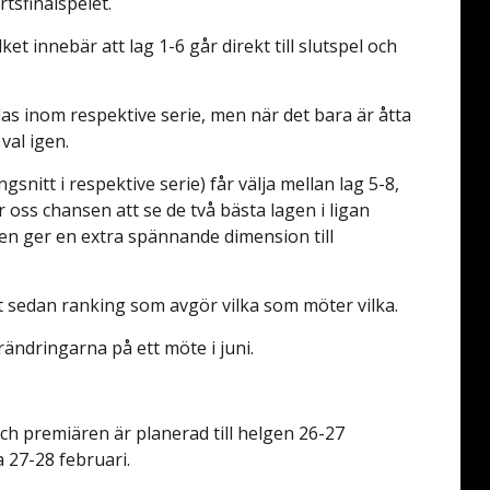
rtsfinalspelet.
lket innebär att lag 1-6 går direkt till slutspel och
as inom respektive serie, men när det bara är åtta
 val igen.
nitt i respektive serie) får välja mellan lag 5-8,
 oss chansen att se de två bästa lagen i ligan
en ger en extra spännande dimension till
 det sedan ranking som avgör vilka som möter vilka.
rändringarna på ett möte i juni.
ch premiären är planerad till helgen 26-27
 27-28 februari.