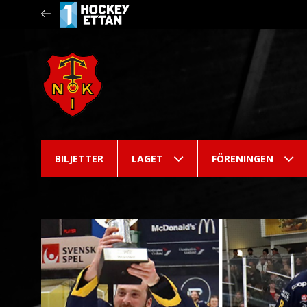
BILJETTER
LAGET
FÖRENINGEN