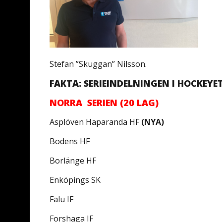
Stefan ”Skuggan” Nilsson.
FAKTA: SERIEINDELNINGEN I HOCKEYE
NORRA SERIEN (20 LAG)
Asplöven Haparanda HF
(NYA)
Bodens HF
Borlänge HF
Enköpings SK
Falu IF
Forshaga IF