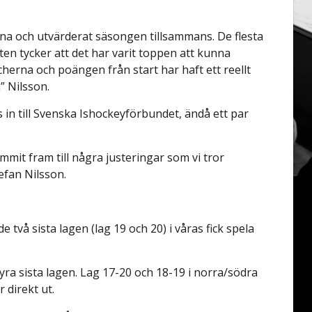
arna och utvärderat säsongen tillsammans. De flesta
en tycker att det har varit toppen att kunna
erna och poängen från start har haft ett reellt
” Nilsson.
s in till Svenska Ishockeyförbundet, ändå ett par
mmit fram till några justeringar som vi tror
fan Nilsson.
 två sista lagen (lag 19 och 20) i våras fick spela
 fyra sista lagen. Lag 17-20 och 18-19 i norra/södra
 direkt ut.