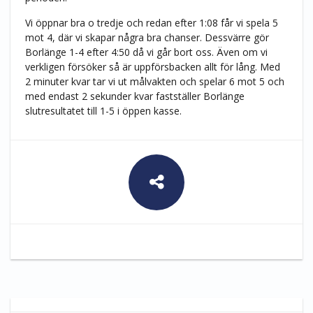
Vi öppnar bra o tredje och redan efter 1:08 får vi spela 5
mot 4, där vi skapar några bra chanser. Dessvärre gör
Borlänge 1-4 efter 4:50 då vi går bort oss. Även om vi
verkligen försöker så är uppförsbacken allt för lång. Med
2 minuter kvar tar vi ut målvakten och spelar 6 mot 5 och
med endast 2 sekunder kvar fastställer Borlänge
slutresultatet till 1-5 i öppen kasse.