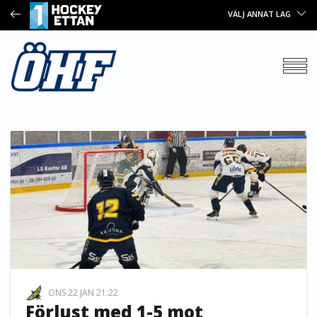
VÄLJ ANNAT LAG
ONS 22 JAN 21:22
Förlust med 1-5 mot