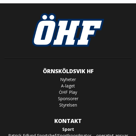
ÖRNSKÖLDSVIK HF
Nyheter
A-laget
ÖHF Play
Sponsorer
Styrelsen
KONTAKT
Sport
Patrick Edlund Sportchef/Sportkoordinator – operativt ansvar