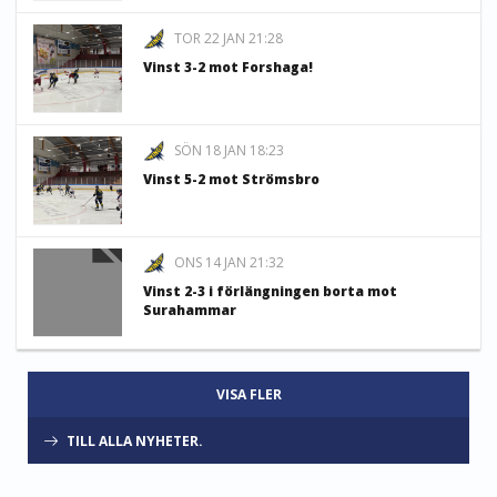
TOR 22 JAN 21:28
Vinst 3-2 mot Forshaga!
SÖN 18 JAN 18:23
Vinst 5-2 mot Strömsbro
ONS 14 JAN 21:32
Vinst 2-3 i förlängningen borta mot
Surahammar
VISA FLER
TILL ALLA NYHETER.