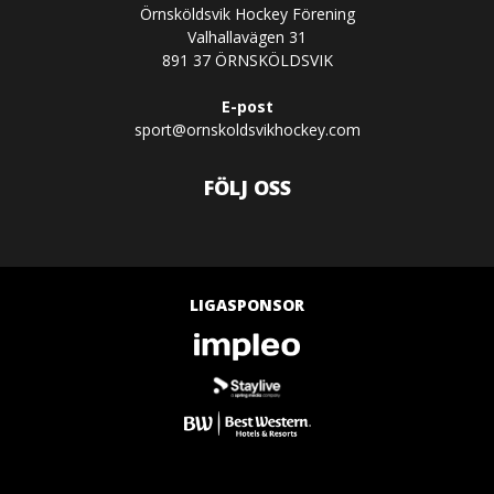
Örnsköldsvik Hockey Förening
Valhallavägen 31
891 37 ÖRNSKÖLDSVIK
E-post
sport@ornskoldsvikhockey.com
FÖLJ OSS
LIGASPONSOR