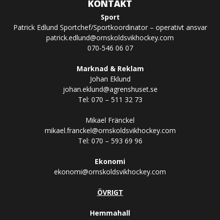
KONTAKT
Sport
Patrick Edlund Sportchef/Sportkoordinator – operativt ansvar
patrick.edlund@ornskoldsvikhockey.com
070-546 06 07
Marknad & Reklam
Johan Eklund
johan.eklund@agrenshuset.se
Tel: 070 – 511 32 73
Mikael Fränckel
mikael.franckel@ornskoldsvikhockey.com
Tel: 070 – 593 69 96
Ekonomi
ekonomi@ornskoldsvikhockey.com
ÖVRIGT
Hemmahall