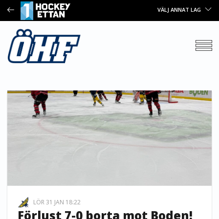
VÄLJ ANNAT LAG
LÖR 31 JAN 18:22
Förlust 7-0 borta mot Boden!