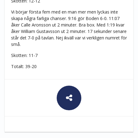
Skotten: 12-12
Vi börjar första fem med en man mer men lyckas inte
skapa några farliga chanser. 9:16 gör Boden 6-0. 11:07
åker Calle Aronsson ut 2 minuter. Bra box. Med 1:19 kvar
åker William Gustavsson ut 2 minuter. 17 sekunder senare
står det 7-0 på tavlan. Nej ikväll var vi verkligen numret för
små.
Skotten: 11-7
Totalt: 39-20