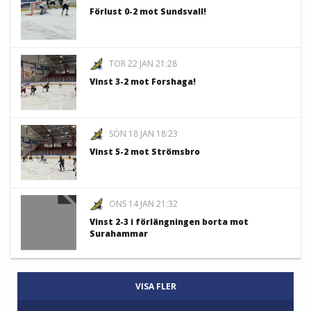
Förlust 0-2 mot Sundsvall!
TOR 22 JAN 21:28
Vinst 3-2 mot Forshaga!
SÖN 18 JAN 18:23
Vinst 5-2 mot Strömsbro
ONS 14 JAN 21:32
Vinst 2-3 i förlängningen borta mot
Surahammar
VISA FLER