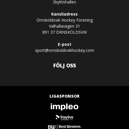
Skyttishallen
Kansliadress
Örnsköldsvik Hockey Förening
Valhallavägen 31
891 37 ÖRNSKÖLDSVIK
E-post
sport@ornskoldsvikhockey.com
FÖLJ OSS
LIGASPONSOR