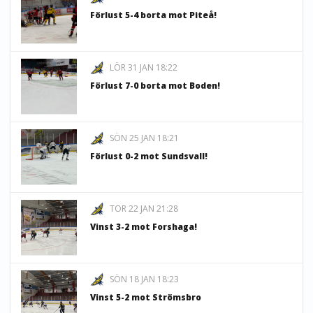
Förlust 5-4 borta mot Piteå!
LÖR 31 JAN 18:22
Förlust 7-0 borta mot Boden!
SÖN 25 JAN 18:21
Förlust 0-2 mot Sundsvall!
TOR 22 JAN 21:28
Vinst 3-2 mot Forshaga!
SÖN 18 JAN 18:23
Vinst 5-2 mot Strömsbro