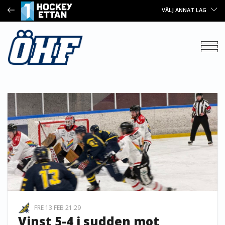
VÄLJ ANNAT LAG
FRE 13 FEB 21:29
Vinst 5-4 i sudden mot