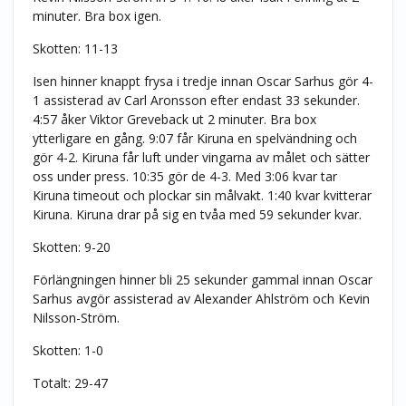
minuter. Bra box igen.
Skotten: 11-13
Isen hinner knappt frysa i tredje innan Oscar Sarhus gör 4-
1 assisterad av Carl Aronsson efter endast 33 sekunder.
4:57 åker Viktor Greveback ut 2 minuter. Bra box
ytterligare en gång. 9:07 får Kiruna en spelvändning och
gör 4-2. Kiruna får luft under vingarna av målet och sätter
oss under press. 10:35 gör de 4-3. Med 3:06 kvar tar
Kiruna timeout och plockar sin målvakt. 1:40 kvar kvitterar
Kiruna. Kiruna drar på sig en tvåa med 59 sekunder kvar.
Skotten: 9-20
Förlängningen hinner bli 25 sekunder gammal innan Oscar
Sarhus avgör assisterad av Alexander Ahlström och Kevin
Nilsson-Ström.
Skotten: 1-0
Totalt: 29-47