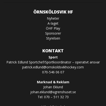
ÖRNSKÖLDSVIK HF
Nyheter
A-laget
ÖHF Play
Sponsorer
Styrelsen
KONTAKT
Sport
Patrick Edlund Sportchef/Sportkoordinator – operativt ansvar
patrick.edlund@ornskoldsvikhockey.com
070-546 06 07
Marknad & Reklam
Johan Eklund
johan.eklund@agrenshuset.se
Tel: 070 – 511 32 73