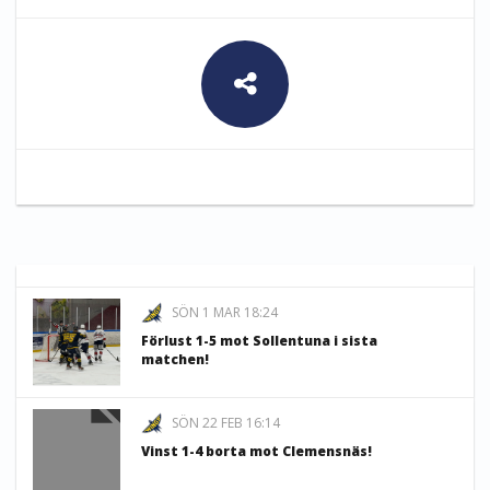
SÖN 1 MAR 18:24
Förlust 1-5 mot Sollentuna i sista
matchen!
SÖN 22 FEB 16:14
Vinst 1-4 borta mot Clemensnäs!