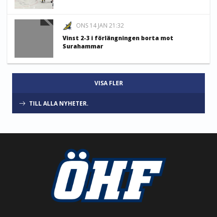
ONS 14 JAN 21:32
Vinst 2-3 i förlängningen borta mot
Surahammar
VISA FLER
TILL ALLA NYHETER.