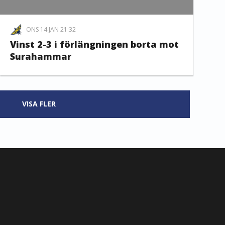
ONS 14 JAN 21:32
Vinst 2-3 i förlängningen borta mot
Surahammar
VISA FLER