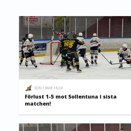
SÖN 1 MAR 18:24
Förlust 1-5 mot Sollentuna i sista
matchen!