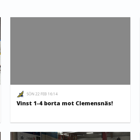
SÖN 22 FEB 16:14
Vinst 1-4 borta mot Clemensnäs!