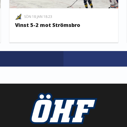
SÖN 18 JAN 18:23
Vinst 5-2 mot Strömsbro