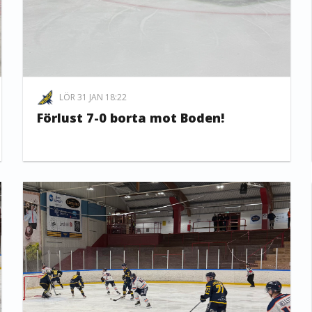
LÖR 31 JAN 18:22
Förlust 7-0 borta mot Boden!