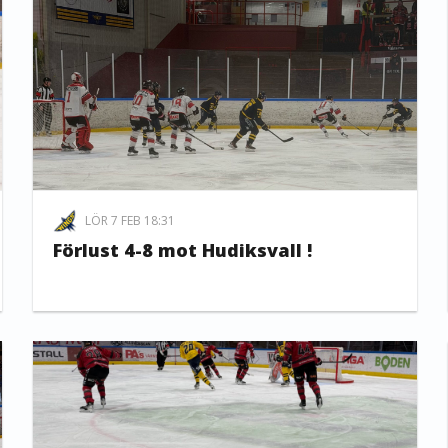
LÖR 7 FEB 18:31
Förlust 4-8 mot Hudiksvall !