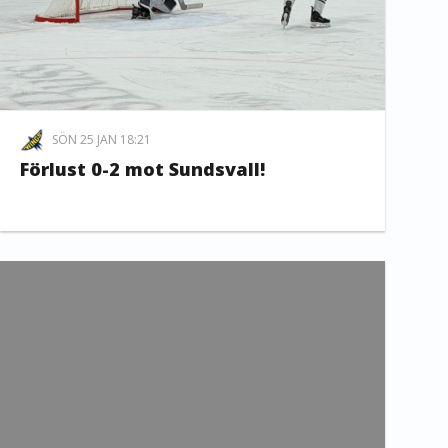
SÖN 25 JAN 18:21
Förlust 0-2 mot Sundsvall!