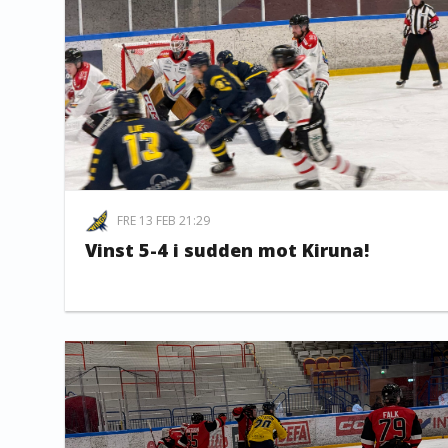
FRE 13 FEB 21:29
Vinst 5-4 i sudden mot Kiruna!