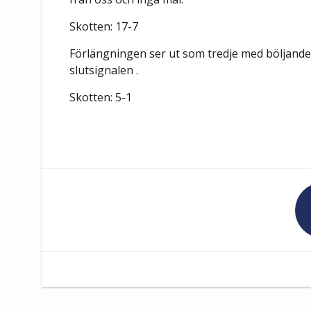
Skotten: 17-7
Förlängningen ser ut som tredje med böljande 
slutsignalen .
Skotten: 5-1