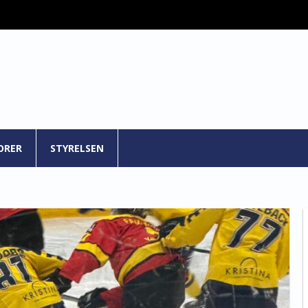
ORER
STYRELSEN