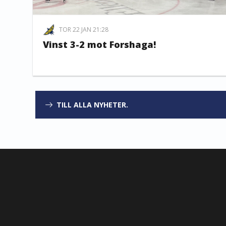
TOR 22 JAN 21:28
Vinst 3-2 mot Forshaga!
TILL ALLA NYHETER.