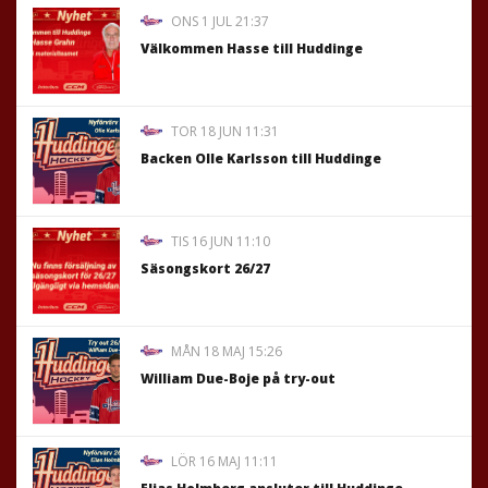
ONS 1 JUL 21:37
Välkommen Hasse till Huddinge
TOR 18 JUN 11:31
Backen Olle Karlsson till Huddinge
TIS 16 JUN 11:10
Säsongskort 26/27
MÅN 18 MAJ 15:26
William Due-Boje på try-out
LÖR 16 MAJ 11:11