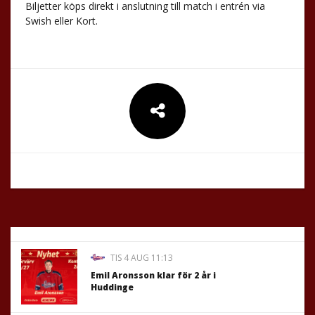
Biljetter köps direkt i anslutning till match i entrén via
Swish eller Kort.
TIS 4 AUG 11:13
Emil Aronsson klar för 2 år i
Huddinge