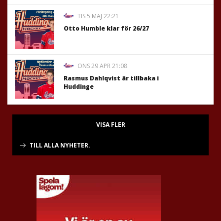
TIS 5 MAJ 22:21
Otto Humble klar för 26/27
ONS 29 APR 21:08
Rasmus Dahlqvist är tillbaka i
Huddinge
VISA FLER
TILL ALLA NYHETER.