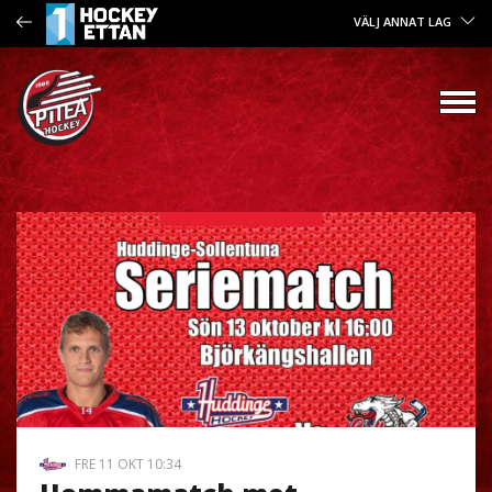
VÄLJ ANNAT LAG
FRE 11 OKT 10:34