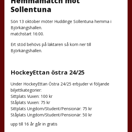
Hemmamatch mot
Sollentuna
Sön 13 oktober möter Huddinge Sollentuna hemma i
Björkängshallen.
matchstart 16:00.
Ert stöd behövs på läktaren så kom ner till
Björkängshallen.
HockeyEttan östra 24/25
Under
HockeyEttan Östra
24/25 erbjuder vi följande
biljettkategorier:
Sittplats Vuxen: 100 kr
Ståplats Vuxen: 75 kr
Sittplats Ungdom/Student/Pensionär: 75 kr
Ståplats Ungdom/Student/Pensionär: 50 kr
upp till 16 år går in gratis