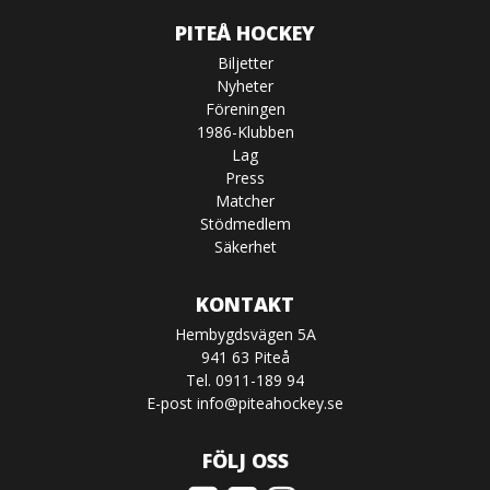
PITEÅ HOCKEY
Biljetter
Nyheter
Föreningen
1986-Klubben
Lag
Press
Matcher
Stödmedlem
Säkerhet
KONTAKT
Hembygdsvägen 5A
941 63 Piteå
Tel. 0911-189 94
E-post
info@piteahockey.se
FÖLJ OSS