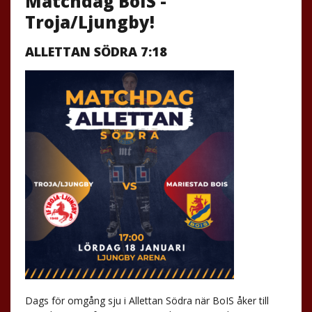
Matchdag BoIS -
Troja/Ljungby!
ALLETTAN SÖDRA 7:18
Dags för omgång sju i Allettan Södra när BoIS åker till