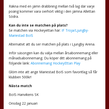
Räkna med en jämn drabbning mellan två lag där varje
poäng kommer vara oerhört viktig i den jämna Allettan
Södra.
Kan du inte se matchen på plats?
Se matchen via Hockeyettan här:
IF Troja/Ljungby-
Mariestad BoIS
Alternativt att du ser matchen på plats i Ljungby Arena.
Inför säsongen kan du välja mellan årsabonnemang eller
månadsabonnemang. Du köper ditt abonnemang på
följande länk:
Abonnemang HockeyEttan Play
Glöm inte att ange Mariestad BoIS som favoritlag så får
klubben 500kr!
Nästa match
BoIS-Hanvikens SK
Onsdag 22 januari