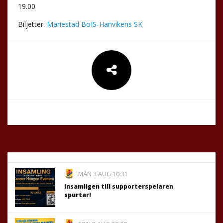
19.00
Biljetter:
Mariestad BoIS-Hanvikens SK
MÅN 3 AUG 10:31
Insamligen till supporterspelaren
spurtar!