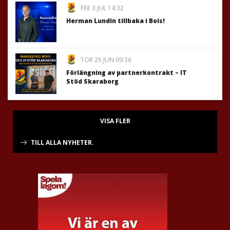
FRE 3 JUL 14:32
Herman Lundin tillbaka i Bois!
TOR 25 JUN 09:36
Förlängning av partnerkontrakt – IT
Stöd Skaraborg
VISA FLER
TILL ALLA NYHETER.