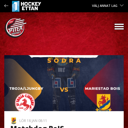
VÄLJ ANNAT LAG
LÖR 18 JAN 08:11