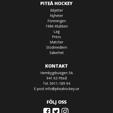
PITEÅ HOCKEY
Biljetter
Nyheter
Föreningen
1986-Klubben
Lag
Press
Matcher
Stödmedlem
Säkerhet
KONTAKT
Hembygdsvägen 5A
941 63 Piteå
Tel. 0911-189 94
E-post
info@piteahockey.se
FÖLJ OSS