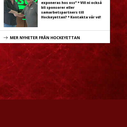
exponeras hos oss” * Vill ni också
bli sponsorer eller
samarbetspartners till
Hockeyettan? * Kontakta vår vd!
MER NYHETER FRÅN HOCKEYETTAN