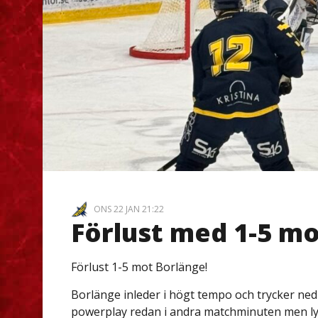
ONS 22 JAN 21:22
Förlust med 1-5 mo
Förlust 1-5 mot Borlänge!
Borlänge inleder i högt tempo och trycker ned 
powerplay redan i andra matchminuten men ly