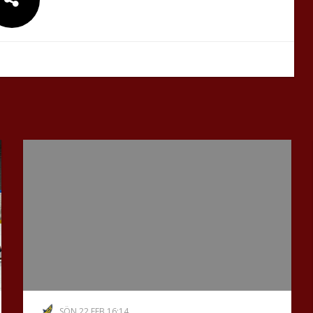
SÖN 22 FEB 16:14