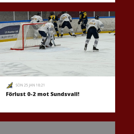
SÖN 25 JAN 18:21
Förlust 0-2 mot Sundsvall!