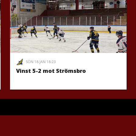
SÖN 18 JAN 18:23
Vinst 5-2 mot Strömsbro