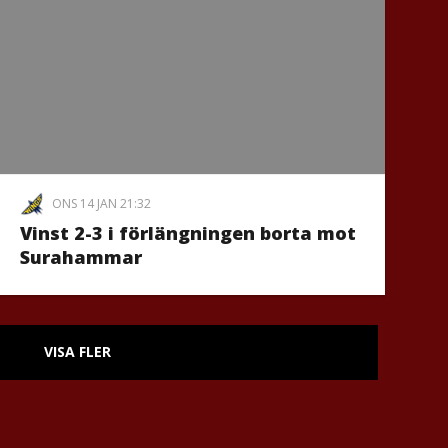
ONS 14 JAN 21:32
Vinst 2-3 i förlängningen borta mot
Surahammar
VISA FLER