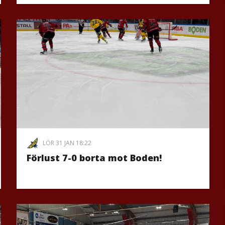
LÖR 31 JAN 18:22
Förlust 7-0 borta mot Boden!