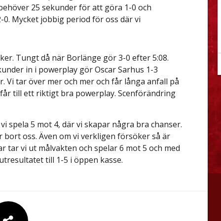
behöver 25 sekunder för att göra 1-0 och
-0. Mycket jobbig period för oss där vi
öker. Tungt då när Borlänge gör 3-0 efter 5:08.
kunder in i powerplay gör Oscar Sarhus 1-3
. Vi tar över mer och mer och får långa anfall på
får till ett riktigt bra powerplay. Scenförändring
 vi spela 5 mot 4, där vi skapar några bra chanser.
r bort oss. Även om vi verkligen försöker så är
ar tar vi ut målvakten och spelar 6 mot 5 och med
tresultatet till 1-5 i öppen kasse.