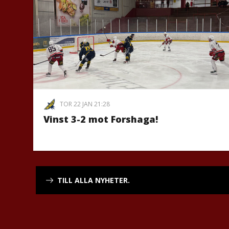
TOR 22 JAN 21:28
Vinst 3-2 mot Forshaga!
TILL ALLA NYHETER.