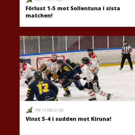
Förlust 1-5 mot Sollentuna i sista
matchen!
FRE 13 FEB 21:29
Vinst 5-4 i sudden mot Kiruna!