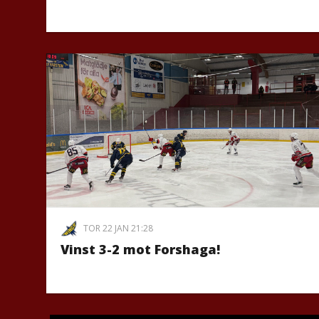
TOR 22 JAN 21:28
Vinst 3-2 mot Forshaga!