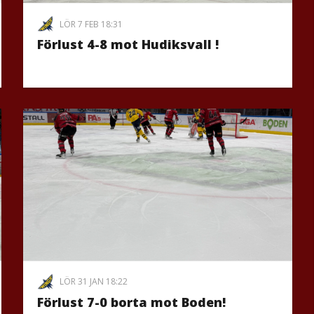
LÖR 7 FEB 18:31
Förlust 4-8 mot Hudiksvall !
LÖR 31 JAN 18:22
Förlust 7-0 borta mot Boden!