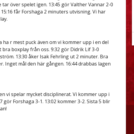
tar över spelet igen. 13:45 gör Valther Vannar 2-0
15:16 får Forshaga 2 minuters utvisning. Vi har
lay.
ga ha r mest puck även om vi kommer upp i en del
et bra boxplay från oss. 9:32 gör Didrik Lif 3-0
tröm. 13:30 åker Isak Fehrling ut 2 minuter. Bra
er. Inget mål den här gången. 16:44 drabbas lagen
en vi spelar mycket disciplinerat. Vi kommer upp i
57 gör Forshaga 3-1. 13:02 kommer 3-2. Sista 5 blir
an!