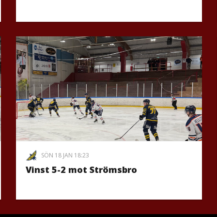
SÖN 18 JAN 18:23
Vinst 5-2 mot Strömsbro