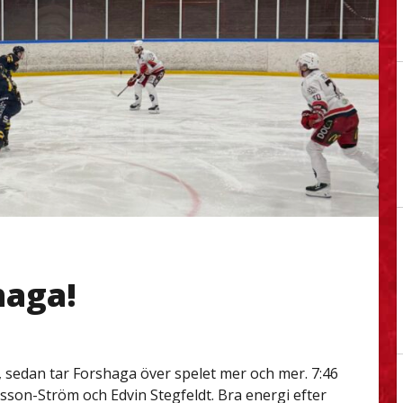
haga!
 sedan tar Forshaga över spelet mer och mer. 7:46
lsson-Ström och Edvin Stegfeldt. Bra energi efter