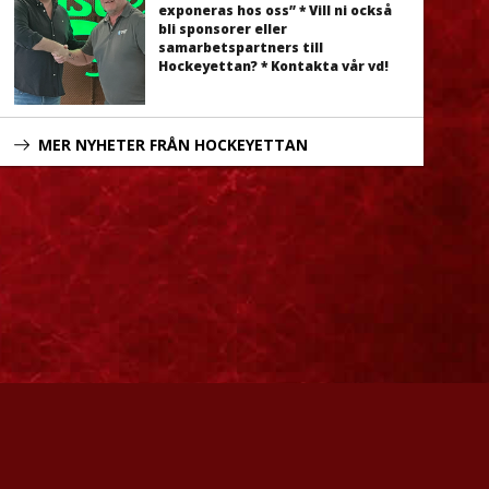
exponeras hos oss” * Vill ni också
bli sponsorer eller
samarbetspartners till
Hockeyettan? * Kontakta vår vd!
MER NYHETER FRÅN HOCKEYETTAN