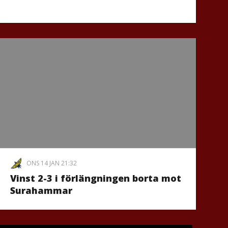
ONS 14 JAN 21:32
Vinst 2-3 i förlängningen borta mot
Surahammar