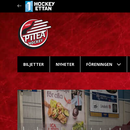
BILJETTER
NYHETER
FÖRENINGEN